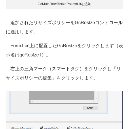
GcMultiRowRisizePolicy8.0を追加
追加されたリサイズポリシーをGcResizeコントロール
に適用します。
Form1.cs上に配置したGcResizeをクリックします（表
示名はgcResize1）。
右上の三角マーク（スマートタグ）をクリックし「リ
サイズポリシーの編集」をクリックします。