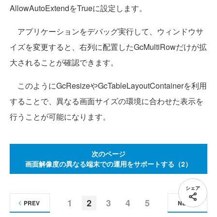
AllowAutoExtendをTrueに設定します。
アプリケーションをデバッグ実行して、ウィンドウサ
イズを変更すると、右列に配置したGcMultiRowだけが拡
大されることが確認できます。
このようにGcResizeやGcTableLayoutContainerを利用
することで、異なる画面サイズの環境に合わせた表示を
行うことが可能になります。
次のページ
画面解像度の異なる端末での運用をサポートする（2）
シェア
1
2
3
4
5
PREV
NEXT