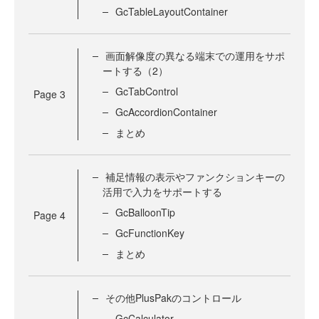
GcTableLayoutContainer
画面解像度の異なる端末での運用をサポ
ートする（2）
GcTabControl
Page
3
GcAccordionContainer
まとめ
補足情報の表示やファンクションキーの
活用で入力をサポートする
GcBalloonTip
Page
4
GcFunctionKey
まとめ
その他PlusPakのコントロール
GcCalculator