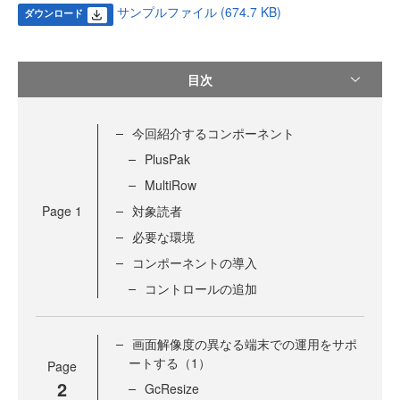
サンプルファイル (674.7 KB)
ダウンロード
目次
今回紹介するコンポーネント
PlusPak
MultiRow
Page
1
対象読者
必要な環境
コンポーネントの導入
コントロールの追加
画面解像度の異なる端末での運用をサポ
ートする（1）
Page
2
GcResize