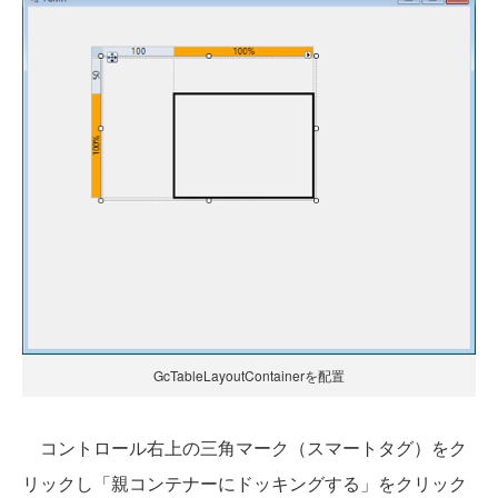
GcTableLayoutContainerを配置
コントロール右上の三角マーク（スマートタグ）をク
リックし「親コンテナーにドッキングする」をクリック