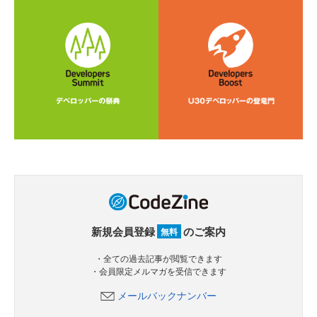
新規会員登録
のご案内
無料
・全ての過去記事が閲覧できます
・会員限定メルマガを受信できます
メールバックナンバー