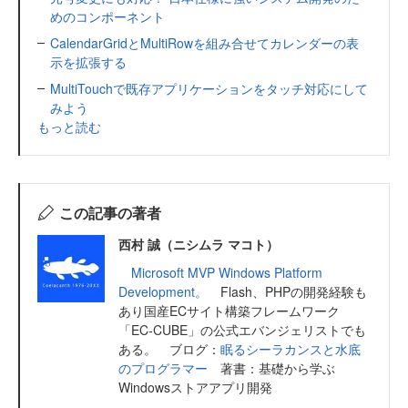
めのコンポーネント
CalendarGridとMultiRowを組み合せてカレンダーの表
示を拡張する
MultiTouchで既存アプリケーションをタッチ対応にして
みよう
もっと読む
この記事の著者
西村 誠（ニシムラ マコト）
Microsoft MVP Windows Platform
Development。
Flash、PHPの開発経験も
あり国産ECサイト構築フレームワーク
「EC-CUBE」の公式エバンジェリストでも
ある。 ブログ：
眠るシーラカンスと水底
のプログラマー
著書：基礎から学ぶ
Windowsストアアプリ開発