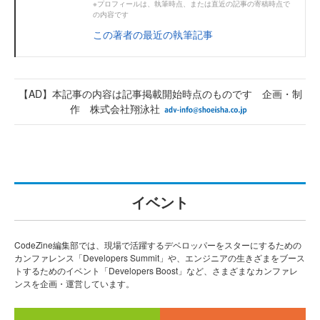
※プロフィールは、執筆時点、または直近の記事の寄稿時点で
の内容です
この著者の最近の執筆記事
【AD】本記事の内容は記事掲載開始時点のものです 企画・制
作 株式会社翔泳社
イベント
CodeZine編集部では、現場で活躍するデベロッパーをスターにするための
カンファレンス「Developers Summit」や、エンジニアの生きざまをブース
トするためのイベント「Developers Boost」など、さまざまなカンファレ
ンスを企画・運営しています。