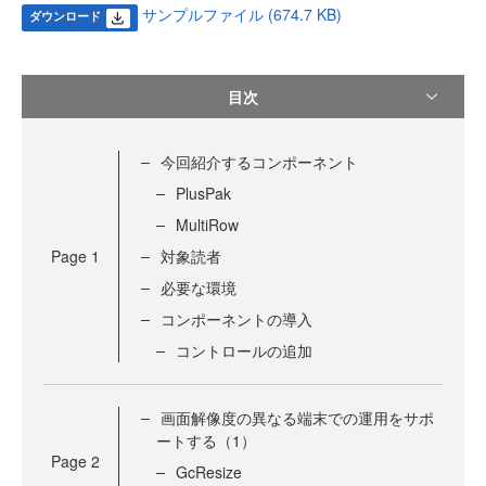
サンプルファイル (674.7 KB)
ダウンロード
目次
今回紹介するコンポーネント
PlusPak
MultiRow
Page
1
対象読者
必要な環境
コンポーネントの導入
コントロールの追加
画面解像度の異なる端末での運用をサポ
ートする（1）
Page
2
GcResize