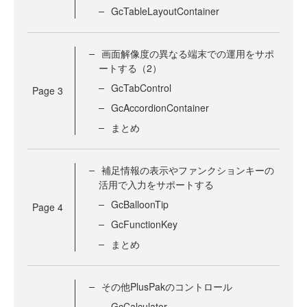
GcTableLayoutContainer
画面解像度の異なる端末での運用をサポ
ートする（2）
GcTabControl
Page
3
GcAccordionContainer
まとめ
補足情報の表示やファンクションキーの
活用で入力をサポートする
GcBalloonTip
Page
4
GcFunctionKey
まとめ
その他PlusPakのコントロール
GcCalculator