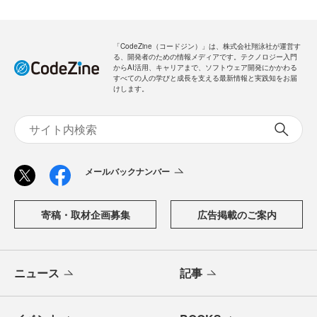
「CodeZine（コードジン）」は、株式会社翔泳社が運営す
る、開発者のための情報メディアです。テクノロジー入門
からAI活用、キャリアまで、ソフトウェア開発にかかわる
すべての人の学びと成長を支える最新情報と実践知をお届
けします。
メールバックナンバー
寄稿・取材企画募集
広告掲載のご案内
ニュース
記事