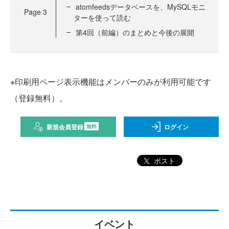
atomfeedsデータベースを、MySQLモニ
Page
3
ターを使って読む
第4回（前編）のまとめと今後の展開
※印刷用ページ表示機能はメンバーのみが利用可能です
（登録無料）。
新規会員登録
ログイン
無料
ポスト
イベント