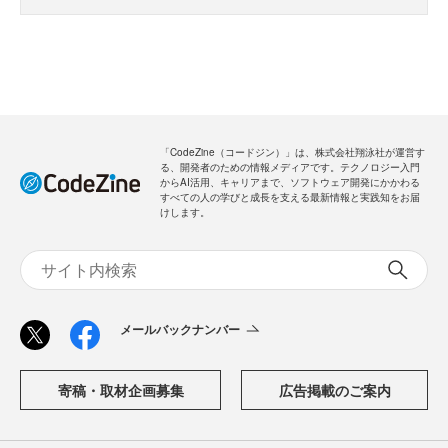
「CodeZine（コードジン）」は、株式会社翔泳社が運営す
る、開発者のための情報メディアです。テクノロジー入門
からAI活用、キャリアまで、ソフトウェア開発にかかわる
すべての人の学びと成長を支える最新情報と実践知をお届
けします。
メールバックナンバー
寄稿・取材企画募集
広告掲載のご案内