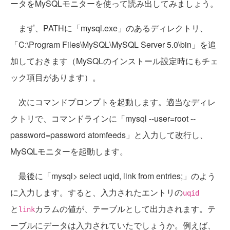
ータをMySQLモニターを使って読み出してみましょう。
まず、PATHに「mysql.exe」のあるディレクトリ、
「C:\Program Files\MySQL\MySQL Server 5.0\bin」を追
加しておきます（MySQLのインストール設定時にもチェ
ック項目があります）。
次にコマンドプロンプトを起動します。適当なディレ
クトリで、コマンドラインに「mysql --user=root --
password=password atomfeeds」と入力して改行し、
MySQLモニターを起動します。
最後に「mysql> select uqid, link from entries;」のよう
に入力します。すると、入力されたエントリの
uqid
と
カラムの値が、テーブルとして出力されます。テ
link
ーブルにデータは入力されていたでしょうか。例えば、