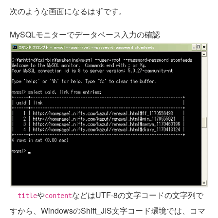
次のような画面になるはずです。
MySQLモニターでデータベース入力の確認
や
などはUTF-8の文字コードの文字列で
title
content
すから、WindowsのShift_JIS文字コード環境では、コマ