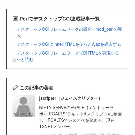
PerlでデスクトップCGI連載記事一覧
デスクトップCGIフレームワークの研究 - mod_perlの導
入
デスクトップCGIにinnerHTMLを使ったAjaxを導入する
デスクトップCGIフレームワークでDHTMLを実現する
もっと読む
この記事の著者
jscripter（ジェイスクリプター）
NIFTY SERVEのFGALEL(エントリーラ
ボ)、FGALTS(テキスト&スクリプト)に参画
し、FGALTSでシスオペを務める。現在、
TSNETメンバー。
※プロフィールは、執筆時点、または直近の記事の寄稿時点で