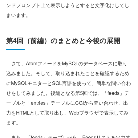
ンドプロンプト上で表示しようとすると文字化けしてし
まいます。
第4回（前編）のまとめと今後の展開
さて、AtomフィードをMySQLのデータベースに取り
込みました。そして、取り込まれたことを確認するため
にMySQLモニターとSQL言語を使って、簡単な問い合わ
せをしてみました。後編となる第5回では、「feeds」テ
ーブルと「entries」テーブルにCGIから問い合わせ、出
力をHTMLとして取り出し、Webブラウザで表示してみ
ます。
また、「feeds」テーブルから、Feedsリストを出力す