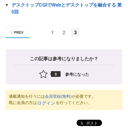
デスクトップCGIでWebとデスクトップを融合する 第
5回
1
2
3
PREV
この記事は参考になりましたか？
参考になった
0
連載通知を行うには
会員登録(無料)
が必要です。
既に会員の方は
を行ってください。
ログイン
ポスト