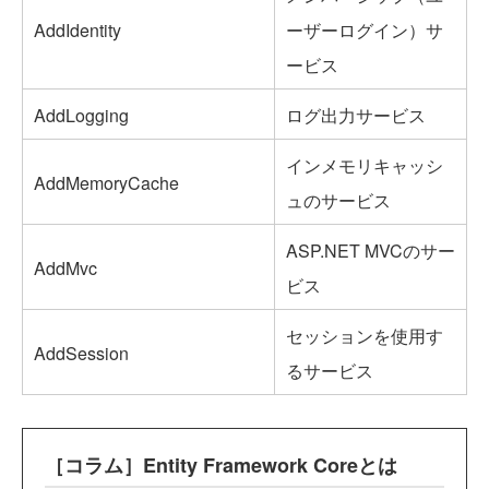
AddIdentity
ーザーログイン）サ
ービス
AddLogging
ログ出力サービス
インメモリキャッシ
AddMemoryCache
ュのサービス
ASP.NET MVCのサー
AddMvc
ビス
セッションを使用す
AddSession
るサービス
［コラム］Entity Framework Coreとは