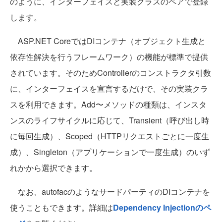
のように、インターフェイスと実装クラスのペアで登録
します。
ASP.NET CoreではDIコンテナ（オブジェクト生成と
依存性解決を行うフレームワーク）の機能が標準で提供
されています。そのためControllerのコンストラクタ引数
に、インターフェイスを宣言するだけで、その実装クラ
スを利用できます。Add〜メソッドの種類は、インスタ
ンスのライフサイクルに応じて、Transient（呼び出し時
に毎回生成）、Scoped（HTTPリクエストごとに一度生
成）、Singleton（アプリケーションで一度生成）のいず
れかから選択できます。
なお、autofacのようなサードパーティのDIコンテナを
使うこともできます。詳細は
Dependency Injectionのペ