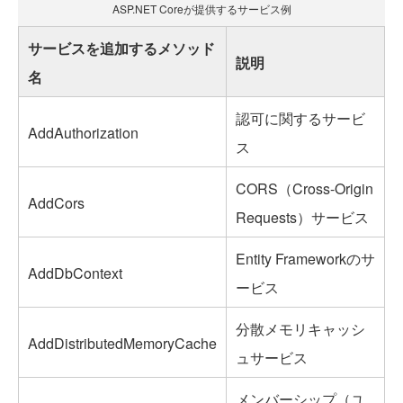
ASP.NET Coreが提供するサービス例
サービスを追加するメソッド
説明
名
認可に関するサービ
AddAuthorization
ス
CORS（Cross-Origin
AddCors
Requests）サービス
Entity Frameworkのサ
AddDbContext
ービス
分散メモリキャッシ
AddDistributedMemoryCache
ュサービス
メンバーシップ（ユ