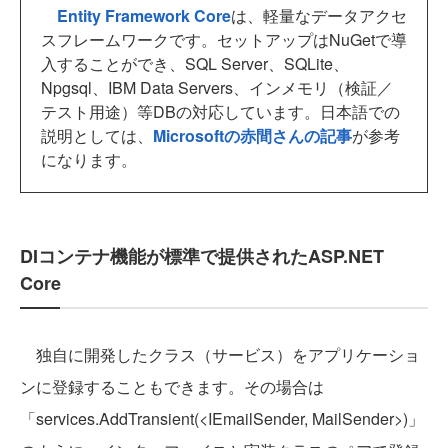
Entity Framework Core
は、軽量なデータアクセ
スフレームワークです。セットアップはNuGetで導
入することができ、SQL Server、SQLite、
Npgsql、IBM Data Servers、インメモリ（検証／
テスト用途）等DBの対応しています。日本語での
説明としては、
Microsoftの赤間さんの記事
が参考
になります。
DIコンテナ機能が標準で提供されたASP.NET
Core
独自に開発したクラス（サービス）をアプリケーショ
ンに登録することもできます。その場合は
「services.AddTransient
(<IEmailSender, MailSender>)」