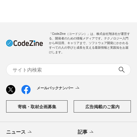
「CodeZine（コードジン）」は、株式会社翔泳社が運営す
る、開発者のための情報メディアです。テクノロジー入門
からAI活用、キャリアまで、ソフトウェア開発にかかわる
すべての人の学びと成長を支える最新情報と実践知をお届
けします。
メールバックナンバー
寄稿・取材企画募集
広告掲載のご案内
ニュース
記事