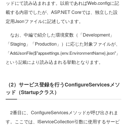
ッドにて読み込まれます。以前であればWeb.configに記
載する内容でしたが、ASP.NET Coreでは、独立した設
定用Jsonファイルに記述しています。
なお、中編で紹介した環境変数（「Development」
「Staging」「Production」）に応じた対象ファイルが、
「AddJsonFile($"appsettings.{env.EnvironmentName}.json"」
読み込まれる挙動となります。
という記載により
（2）サービス登録を行うConfigureServicesメソ
ッド（Startupクラス）
2番目に、ConfigureServicesメソッドが呼び出されま
す。ここでは、IServiceCollection引数に使用するサービ