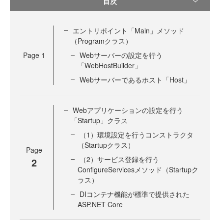
目次
エントリポイント「Main」メソッド
（Programクラス）
Page
1
Webサーバーの設定を行う
「WebHostBuilder」
Webサーバーであるホスト「Host」
Webアプリケーションの設定を行う
「Startup」クラス
（1）環境設定を行うコンストラクタ
（Startupクラス）
Page
（2）サービス登録を行う
2
ConfigureServicesメソッド（Startupク
ラス）
DIコンテナ機能が標準で提供された
ASP.NET Core