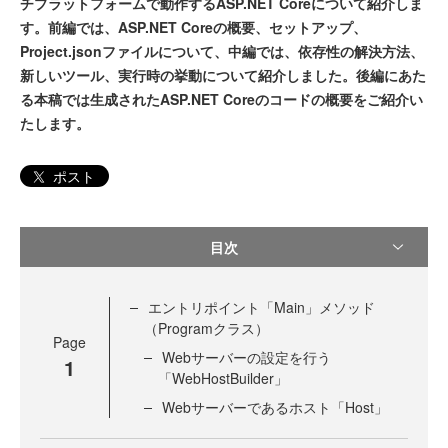
チプラットフォームで動作するASP.NET Coreについて紹介しま
す。前編では、ASP.NET Coreの概要、セットアップ、
Project.jsonファイルについて、中編では、依存性の解決方法、
新しいツール、実行時の挙動について紹介しました。後編にあた
る本稿では生成されたASP.NET Coreのコードの概要をご紹介い
たします。
ポスト
目次
エントリポイント「Main」メソッド
（Programクラス）
Page
Webサーバーの設定を行う
1
「WebHostBuilder」
Webサーバーであるホスト「Host」