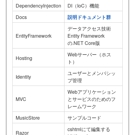
DependencyInjection
DI（IoC）機能
Docs
説明ドキュメント群
データアクセス技術
EntityFramework
Entity Framework
の.NET Core版
Webサーバー（ホス
Hosting
ト）
ユーザーとメンバシッ
Identity
プ管理
Webアプリケーション
MVC
とサービスのためのフ
レームワーク
MusicStore
サンプルコード
cshtmlにて編集する
Razor