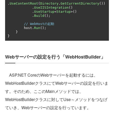
.
UseContentRoot
(
Directory
.
GetCurrentDirectory
())
.
UseIISIntegration
()
.
UseStartup
<
Startup
>()
.
Build
();
// WebHostの起動
        host
.
Run
();
}
}
Webサーバーの設定を行う「WebHostBuilder」
ASP.NET CoreのWebサーバーを起動するには、
WebHostBuilderクラスにてWebサーバーの設定を行いま
す。そのため、ここのMainメソッドでは、
WebHostBuilderクラスに対してUse～メソッドをつなげ
ていき、Webサーバーの設定を行っています。