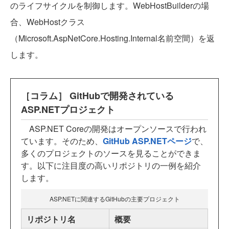
のライフサイクルを制御します。WebHostBuilderの場
合、WebHostクラス
（Microsoft.AspNetCore.Hosting.Internal名前空間）を返
します。
［コラム］ GitHubで開発されている
ASP.NETプロジェクト
ASP.NET Coreの開発はオープンソースで行われ
ています。そのため、
GitHub ASP.NETページ
で、
多くのプロジェクトのソースを見ることができま
す。以下に注目度の高いリポジトリの一例を紹介
します。
ASP.NETに関連するGitHubの主要プロジェクト
リポジトリ名
概要