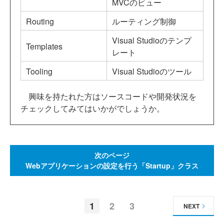
MVCのビュー
Routing
ルーティング制御
Visual Studioのテンプ
Templates
レート
Tooling
Visual Studioのツール
興味を持たれた方はソースコードや開発状況を
チェックしてみてはいかがでしょうか。
次のページ
Webアプリケーションの設定を行う「Startup」クラス
1
2
3
NEXT