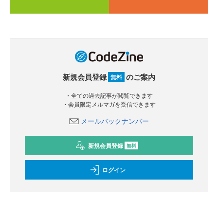
新規会員登録
のご案内
無料
・全ての過去記事が閲覧できます
・会員限定メルマガを受信できます
メールバックナンバー
新規会員登録
無料
ログイン