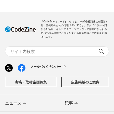
「CodeZine（コードジン）」は、株式会社翔泳社が運営す
る、開発者のための情報メディアです。テクノロジー入門
からAI活用、キャリアまで、ソフトウェア開発にかかわる
すべての人の学びと成長を支える最新情報と実践知をお届
けします。
メールバックナンバー
寄稿・取材企画募集
広告掲載のご案内
ニュース
記事