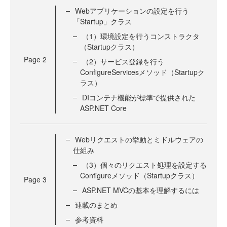
Webアプリケーションの設定を行う
「Startup」クラス
（1）環境設定を行うコンストラクタ
（Startupクラス）
Page
2
（2）サービス登録を行う
ConfigureServicesメソッド（Startupク
ラス）
DIコンテナ機能が標準で提供された
ASP.NET Core
Webリクエストの挙動とミドルウェアの
仕組み
（3）個々のリクエスト処理を設定する
Configureメソッド（Startupクラス）
Page
3
ASP.NET MVCの基本を理解するには
連載のまとめ
参考資料