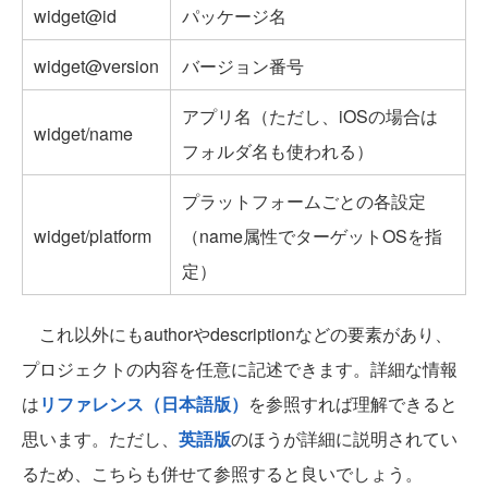
widget@id
パッケージ名
widget@version
バージョン番号
アプリ名（ただし、iOSの場合は
widget/name
フォルダ名も使われる）
プラットフォームごとの各設定
widget/platform
（name属性でターゲットOSを指
定）
これ以外にもauthorやdescriptionなどの要素があり、
プロジェクトの内容を任意に記述できます。詳細な情報
は
リファレンス（日本語版）
を参照すれば理解できると
思います。ただし、
英語版
のほうが詳細に説明されてい
るため、こちらも併せて参照すると良いでしょう。