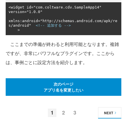
<widget id="com.coltware.cdv.SampleApp14" 
version="1.0.0"

xmlns:android="http://schemas.android.com/apk/re
s/android"  
<!-- 追加する -->
    >
ここまでの準備が終わると利用可能となります。複雑
ですが、非常にパワフルなプラグインです。ここから
は、事例ごとに設定方法を紹介します。
次のページ
アプリ名を変更したい
1
2
3
NEXT