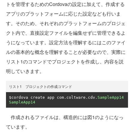
トを管理するためのCordovaの設定に加えて、作成する
アプリのプラットフォームに応じた設定なども行いま
す。そのため、それぞれのプラットフォームのプロジェ
クト内で、直接設定ファイルを編集せずに管理できるよ
うになっています。設定方法を理解するにはこのファイ
ルの基本的な概念を理解することが必要なので、実際に
リスト1のコマンドでプロジェクトを作成し、内容を説
明していきます。
リスト1 プロジェクトの作成コマンド
$cordova create app com
.
coltware
.
cdv
.
SampleApp14
SampleApp14
作成されるファイルは、構造的には図1のようになっ
ています。