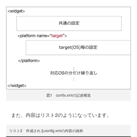
図1 confix.xmlの記述構造
また、内容はリスト2のようになっています。
リスト2 作成されるconfig.xmlの内容の抜粋