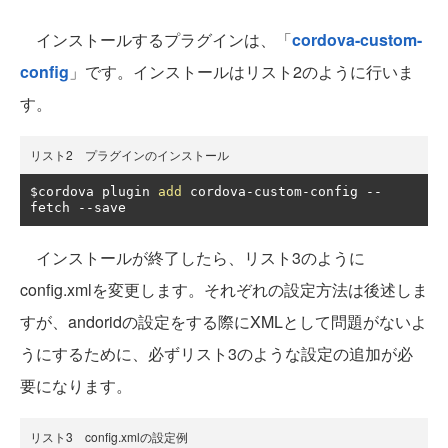
インストールするプラグインは、「
cordova-custom-
config
」です。インストールはリスト2のように行いま
す。
リスト2 プラグインのインストール
$cordova plugin 
add
 cordova
-
custom
-
config 
--
fetch 
--
save
インストールが終了したら、リスト3のように
config.xmlを変更します。それぞれの設定方法は後述しま
すが、andoridの設定をする際にXMLとして問題がないよ
うにするために、必ずリスト3のような設定の追加が必
要になります。
リスト3 config.xmlの設定例