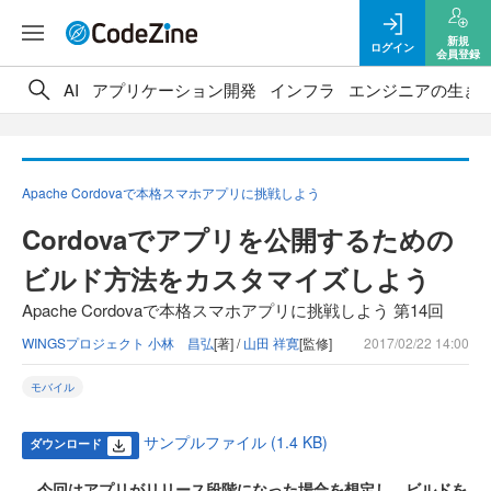
新規
ログイン
会員登録
AI
アプリケーション開発
インフラ
エンジニアの生き
Apache Cordovaで本格スマホアプリに挑戦しよう
Cordovaでアプリを公開するための
ビルド方法をカスタマイズしよう
Apache Cordovaで本格スマホアプリに挑戦しよう 第14回
WINGSプロジェクト 小林 昌弘
[著] /
山田 祥寛
[監修]
2017/02/22 14:00
モバイル
サンプルファイル (1.4 KB)
ダウンロード
今回はアプリがリリース段階になった場合を想定し、ビルドを