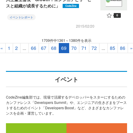
スと組織が成長するために」
CodeZine
0
イベントレポート
2015/02/20
1709件中1361～1380件を表示
«
1
2
...
66
67
68
69
70
71
72
...
85
86
»
イベント
CodeZine編集部では、現場で活躍するデベロッパーをスターにするための
カンファレンス「Developers Summit」や、エンジニアの生きざまをブース
トするためのイベント「Developers Boost」など、さまざまなカンファレ
ンスを企画・運営しています。