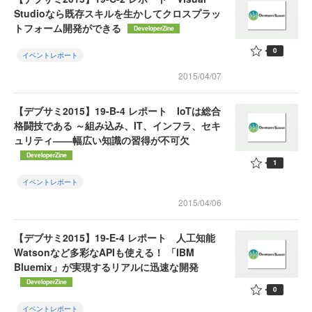
Studioなら既存スキルを生かしてクロスプラッ
トフォーム開発ができる
DeveloperZine
0
イベントレポート
2015/04/07
【デブサミ2015】19-B-4 レポート IoTは総合
格闘技である ～組み込み、IT、インフラ、セキ
ュリティ――幅広い知識の習得が不可欠
DeveloperZine
1
イベントレポート
2015/04/06
【デブサミ2015】19-E-4 レポート 人工知能
Watsonなど多彩なAPIも使える！ 「IBM
Bluemix」が実現するリアルに迅速な開発
DeveloperZine
0
イベントレポート