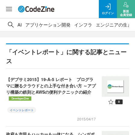
新規
ログイン
会員登録
AI
アプリケーション開発
インフラ
エンジニアの生き
「イベントレポート」に関する記事とニュー
ス
【デブサミ2015】19-A-5 レポート プログラ
マに贈るクラウドとの上手な付き合い方 ～アプ
リ構築の鉄則とAWSの便利テクニックの紹介
DeveloperZine
0
イベントレポート
2015/04/17
政府も市民もハッカーも一体になる、シンガポ