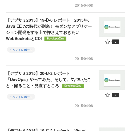
2015/04/08
【デブサミ2015】19-D-6 レポート 2015年、
Java EE 7の時代が到来！ モダンなアプリケー
ション開発をする上で押さえておきたい
WebSocketsとCDI
DeveloperZine
0
イベントレポート
2015/04/08
【デブサミ2015】20-B-2 レポート
「DevOps」やってみた、そして、気づいたこ
と・陥ること・見直すところ
DeveloperZine
0
イベントレポート
2015/04/08
【デブサミ2015】19-C-2 レポート Visual