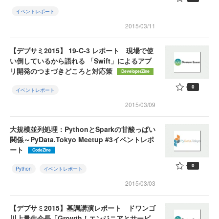
イベントレポート
2015/03/11
【デブサミ2015】 19-C-3 レポート 現場で使
い倒しているから語れる 「Swift」によるアプ
リ開発のつまづきどころと対応策
DeveloperZine
0
イベントレポート
2015/03/09
大規模並列処理：PythonとSparkの甘酸っぱい
関係～PyData.Tokyo Meetup #3イベントレポ
ート
CodeZine
0
Python
イベントレポート
2015/03/03
【デブサミ2015】基調講演レポート ドワンゴ
川上量生会長「Growth！エンジニアとサービ