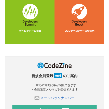
新規会員登録
のご案内
無料
・全ての過去記事が閲覧できます
・会員限定メルマガを受信できます
メールバックナンバー