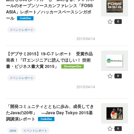
ールのオープンソースカンファレンス「FOSS
ASIA」レポート／ハッカースペースシンガポ
ール
CodeZine
0
イベントレポート
2015/04/14
【デブサミ2015】19-C-7 レポート 受賞作品
発表！「ITエンジニアに読んでほしい！ 技術
書・ビジネス書大賞 2015」
DeveloperZine
0
イベントレポート
2015/04/14
「開発コミュニティとともに歩み、成長してき
たJavaの20年」 ―Java Day Tokyo 2015基
調講演レポート
CodeZine
0
Java
イベントレポート