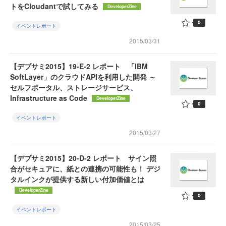
トをCloudantで試してみる
DeveloperZine
0
イベントレポート
2015/03/31
【デブサミ2015】19-E-2 レポート 「IBM
SoftLayer」のクラウドAPIを利用した開発 ～
セルフポータル、ストレージサービス、
Infrastructure as Code
DeveloperZine
0
イベントレポート
2015/03/27
【デブサミ2015】20-D-2 レポート サイン照
合がセキュアに、紙との連携の可能性も！ デジ
タルインクが提供する新しい付加価値とは
DeveloperZine
0
イベントレポート
2015/03/25