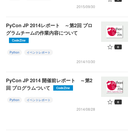
2015/09/30
PyCon JP 2014レポート ～第2回 プロ
グラムチームの作業内容について
CodeZine
0
Python
イベントレポート
2014/10/30
PyCon JP 2014 開催前レポート ～第2
回 プログラムついて
CodeZine
Python
イベントレポート
0
2014/08/28