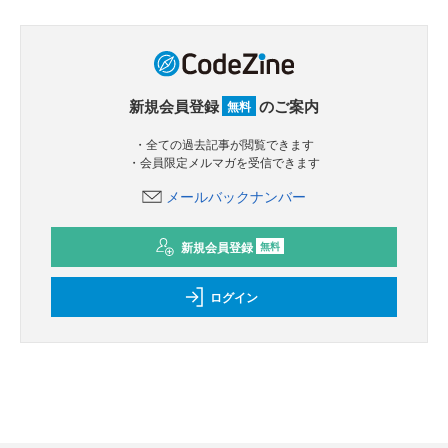
新規会員登録
のご案内
無料
・全ての過去記事が閲覧できます
・会員限定メルマガを受信できます
メールバックナンバー
新規会員登録
無料
ログイン