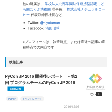
他の所属は、
学校法人北部学園幼保連携型認定こど
も園ほくぶ幼稚園
理事長、
株式会社ナチュラルコー
ヒー
代表取締役社長など。
Twitter:
@kiyotaman
Facebook:
清田 史和
※プロフィールは、執筆時点、または直近の記事の寄
稿時点での内容です
執筆記事
PyCon JP 2016 開催後レポート ～第2
回 プログラムチームのPyCon JP 2016
CodeZine
0
Python
イベントレポート
2016/12/06