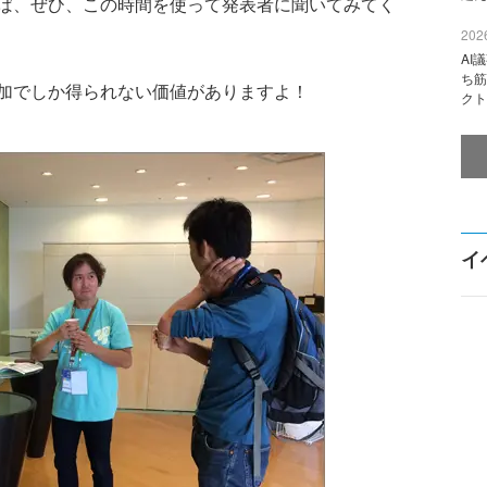
ば、ぜひ、この時間を使って発表者に聞いてみてく
2026
AI
ち筋
加でしか得られない価値がありますよ！
クト
イ