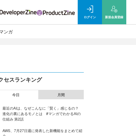
ログイン
新規
会員登録
マンガ
クセスランキング
今日
月間
最近のAIは、なぜこんなに「賢く」感じるの？
進化の裏にあるモノとは #マンガでわかるAIの
仕組み 第2話
AWS、7月27日週に発表した新機能をまとめて紹
介