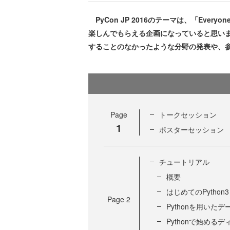
PyCon JP 2016のテーマは、「Everyone's
楽しんでもらえる企画になっていると思い
することのなかったような分野の発表や、
Page
トークセッション
1
ポスターセッション
チュートリアル
概要
はじめてのPytho
Page
2
Pythonを用いた
Pythonで始める