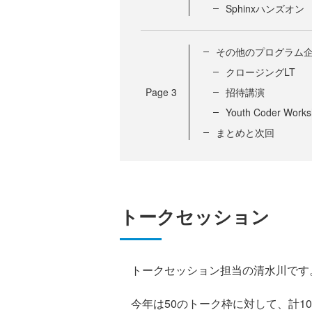
Sphinxハンズオン
その他のプログラム
クロージングLT
Page
3
招待講演
Youth Coder Work
まとめと次回
トークセッション
トークセッション担当の清水川です
今年は50のトーク枠に対して、計1