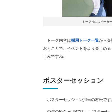
トーク後にスピーカーとデ
トーク内容は
採用トーク一覧
から参
おくことで、イベントをより楽しめる
しみですね。
ポスターセッション
ポスターセッション担当の村松です
今年のPyCon JPでも、ポスター