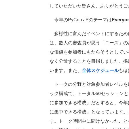
していただいた皆さん、ありがとうご
今年のPyCon JPのテーマは
Everyone
多様性に富んだイベントにするため
は、数人の審査員が思う「ニーズ」の
な価値を参加者にもたらそうとしてい
なく分散することを目指しました。採
います。また、
全体スケジュール
もほ
トークの分野と対象参加者レベルを広
ック構成で、トータル50セッション
に参加できる構成」だとすると、今年
に集中できる構成」となっています。
す。トーク時間中に聞けなかったこと