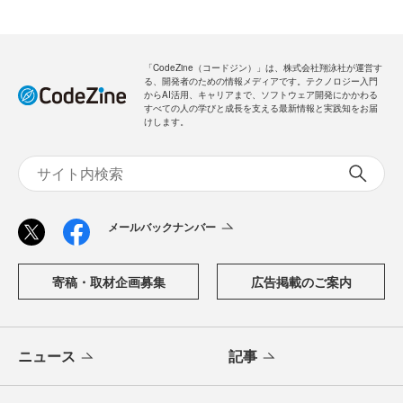
「CodeZine（コードジン）」は、株式会社翔泳社が運営す
る、開発者のための情報メディアです。テクノロジー入門
からAI活用、キャリアまで、ソフトウェア開発にかかわる
すべての人の学びと成長を支える最新情報と実践知をお届
けします。
メールバックナンバー
寄稿・取材企画募集
広告掲載のご案内
ニュース
記事