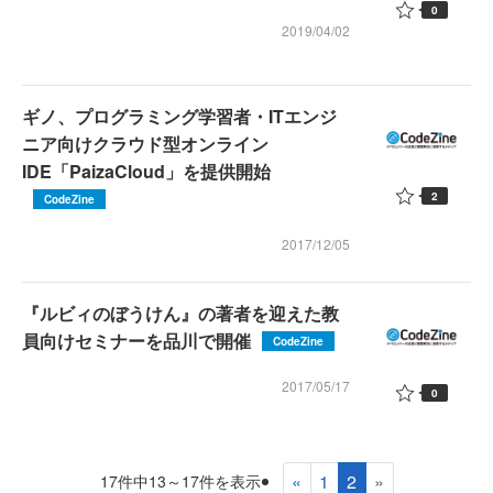
0
2019/04/02
ギノ、プログラミング学習者・ITエンジ
ニア向けクラウド型オンライン
IDE「PaizaCloud」を提供開始
2
CodeZine
2017/12/05
『ルビィのぼうけん』の著者を迎えた教
員向けセミナーを品川で開催
CodeZine
2017/05/17
0
«
1
2
»
17件中13～17件を表示