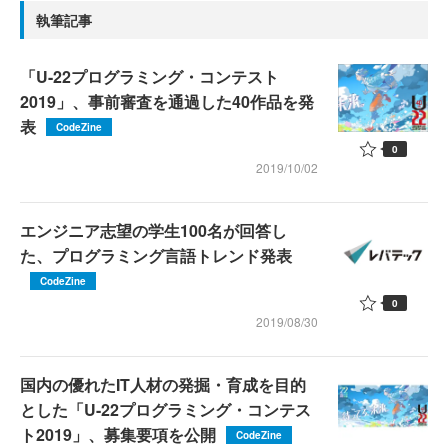
執筆記事
「U-22プログラミング・コンテスト
2019」、事前審査を通過した40作品を発
表
CodeZine
0
2019/10/02
エンジニア志望の学生100名が回答し
た、プログラミング言語トレンド発表
CodeZine
0
2019/08/30
国内の優れたIT人材の発掘・育成を目的
とした「U-22プログラミング・コンテス
ト2019」、募集要項を公開
CodeZine