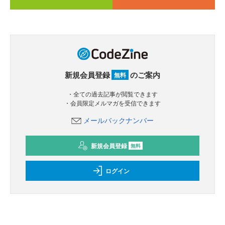
新規会員登録
のご案内
無料
・全ての過去記事が閲覧できます
・会員限定メルマガを受信できます
メールバックナンバー
新規会員登録
無料
ログイン