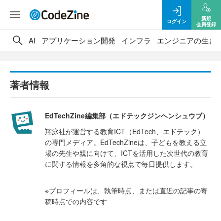
新規
ログイン
会員登録
AI
アプリケーション開発
インフラ
エンジニアの生き
著者情報
EdTechZine編集部（エドテックジンヘンシュウブ）
翔泳社が運営する教育ICT（EdTech、エドテック）
の専門メディア。EdTechZineは、子どもを教える立
場の先生や親に向けて、ICTを活用した次世代の教育
に関する情報を多角的な視点で毎日提供します。
※プロフィールは、執筆時点、または直近の記事の寄
稿時点での内容です