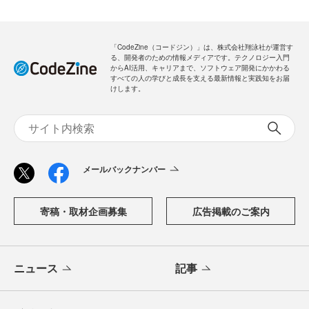
「CodeZine（コードジン）」は、株式会社翔泳社が運営す
る、開発者のための情報メディアです。テクノロジー入門
からAI活用、キャリアまで、ソフトウェア開発にかかわる
すべての人の学びと成長を支える最新情報と実践知をお届
けします。
メールバックナンバー
寄稿・取材企画募集
広告掲載のご案内
ニュース
記事