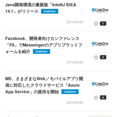
Java開発環境の最新版「IntelliJ IDEA
14.1」がリリース
CodeZine
2015/03/26
1
Facebook、開発者向けカンファレンス
「F8」でMessengerのアプリプラットフ
ォームを紹介
CodeZine
0
2015/03/26
MS、さまざまなWeb／モバイルアプリ開
発に対応したクラウドサービス「Azure
App Service」の提供を開始
CodeZine
0
2015/03/26