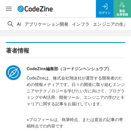
新規
ログイン
会員登録
AI
アプリケーション開発
インフラ
エンジニアの生き
著者情報
CodeZine編集部（コードジンヘンシュウブ）
CodeZineは、株式会社翔泳社が運営する開発者のた
めの情報メディアです。日々の開発に取り組むエンジ
ニアやテクノロジーを学びたい方に向けて、プログラ
ミングやAI活用、開発ツール、エンジニアの学びとキ
ャリアに関する記事をお届けしています。
※プロフィールは、執筆時点、または直近の記事の寄
稿時点での内容です