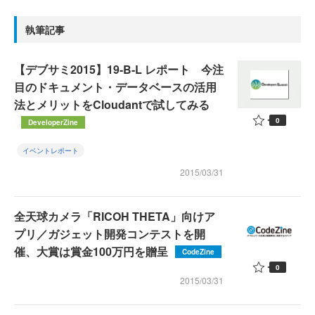
執筆記事
【デブサミ2015】19-B-L レポート 今注
目のドキュメント・データベースの活用
法とメリットをCloudantで試してみる
0
DeveloperZine
イベントレポート
2015/03/31
全天球カメラ「RICOH THETA」向けア
プリ／ガジェット開発コンテストを開
催、大賞は賞金100万円を贈呈
CodeZine
0
2015/03/31