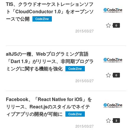
TIS、クラウドオーケストレーションソフ
ト「CloudConductor 1.0」をオープンソ
ースで公開
CodeZine
0
2015/03/27
altJSの一種、Webプログラミング言語
「Dart 1.9」がリリース、非同期プログラ
ミングに関する機能を強化
CodeZine
0
2015/03/27
Facebook、「React Native for iOS」を
リリース、React.jsのスタイルでネイテ
ィブアプリの開発が可能に
CodeZine
3
2015/03/27