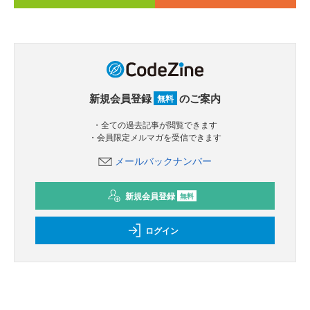
新規会員登録
のご案内
無料
・全ての過去記事が閲覧できます
・会員限定メルマガを受信できます
メールバックナンバー
新規会員登録
無料
ログイン