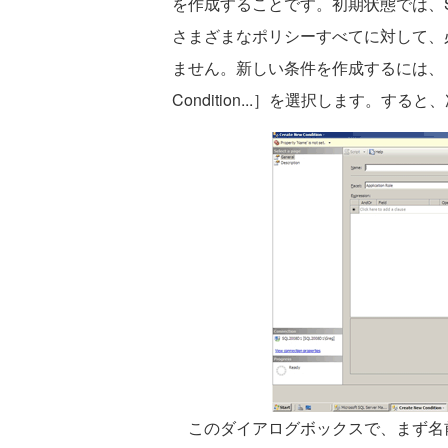
を作成することです。初期状態では、SQL
さまざまなポリシーすべてに対して、
ません。新しい条件を作成するには、［Co
Condition...］を選択します。
このダイアログボックスで、まず名