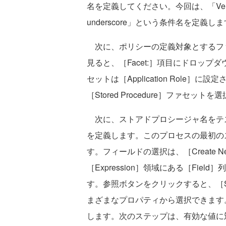
名を定義してください。今回は、「Verify that us
underscore」という条件名を定義し
次に、ポリシーの定義対象とするフ
見ると、［Facet:］項目にドロッ
セットは［Application Rol
［Stored Procedure］ファセッ
次に、ストアドプロシージャ名をテス
を定義します。このプロセスの最初の
す。フィールドの選択は、［Create Ne
［Expression］領域にある［Fie
す。参照ボタンをクリックすると、［Sto
まざまなプロパティから選択できます
します。次のステップは、有効な値に