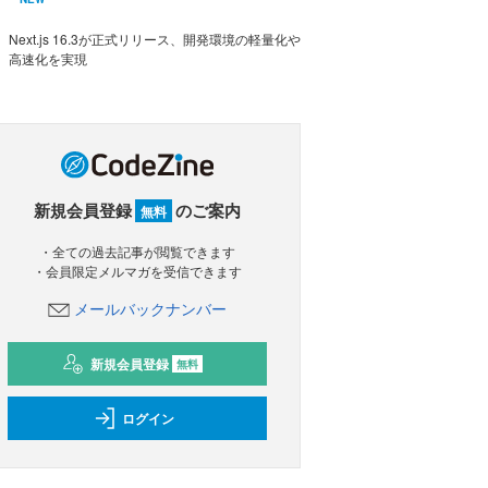
Next.js 16.3が正式リリース、開発環境の軽量化や
高速化を実現
新規会員登録
のご案内
無料
・全ての過去記事が閲覧できます
・会員限定メルマガを受信できます
メールバックナンバー
新規会員登録
無料
ログイン