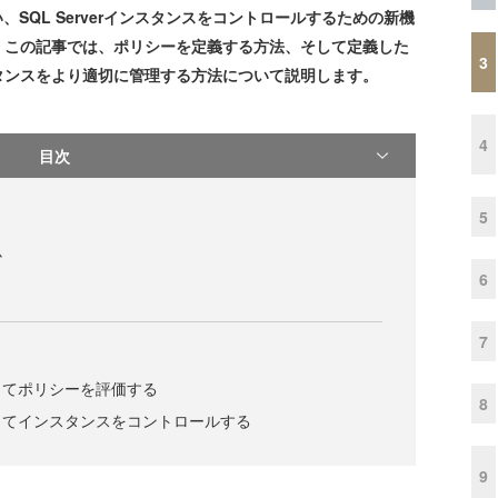
発表に伴い、SQL Serverインスタンスをコントロールするための新機
。この記事では、ポリシーを定義する方法、そして定義した
3
8インスタンスをより適切に管理する方法について説明します。
4
目次
5
か
6
7
してポリシーを評価する
8
してインスタンスをコントロールする
9