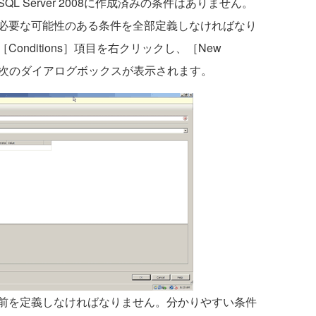
 Server 2008に作成済みの条件はありません。
必要な可能性のある条件を全部定義しなければなり
nditions］項目を右クリックし、［New
すると、次のダイアログボックスが表示されます。
前を定義しなければなりません。分かりやすい条件