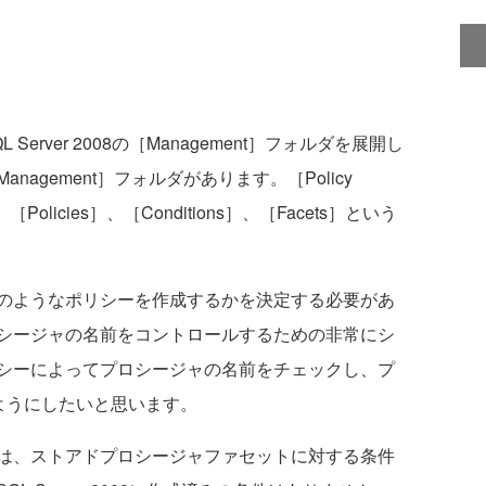
rver 2008の［Management］フォルダを展開し
anagement］フォルダがあります。［Policy
olicies］、［Conditions］、［Facets］という
のようなポリシーを作成するかを決定する必要があ
シージャの名前をコントロールするための非常にシ
シーによってプロシージャの名前をチェックし、プ
ようにしたいと思います。
は、ストアドプロシージャファセットに対する条件