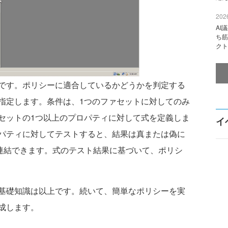
2026
AI
ち筋
クト
です。ポリシーに適合しているかどうかを判定する
指定します。条件は、1つのファセットに対してのみ
セットの1つ以上のプロパティに対して式を定義しま
イ
パティに対してテストすると、結果は真または偽に
て連結できます。式のテスト結果に基づいて、ポリシ
基礎知識は以上です。続いて、簡単なポリシーを実
成します。