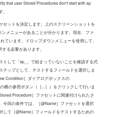
er Stored Procedures don't start with sp
ます。
ァセットを決定します。上のスクリーンショットを
プダウンメニューがあることが分かります。現在、ファ
e］に設定されています。ドロップダウンメニューを使用して、
トを選択する必要があります。
トして「sp_」で始まっていないことを確認する式
ステップとして、テストするフィールドを選択しま
w Condition］ダイアログボックスの
ld］列の横の参照ボタン（［...］）をクリックして行いま
red Procedure］ファセットに関連付けられたさ
。今回の条件では、［@Name］ファセットを選択
対して［@Name］フィールドをテストするための