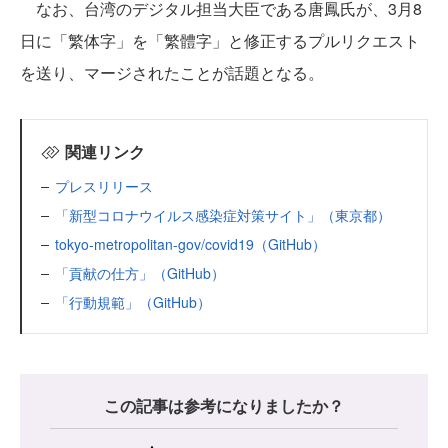
なお、台湾のデジタル担当大臣である唐鳳氏が、3月8
日に「繁体字」を「繁體字」と修正するプルリクエスト
を送り、マージされたことが話題となる。
関連リンク
プレスリリース
「新型コロナウイルス感染症対策サイト」（東京都）
tokyo-metropolitan-gov/covid19（GitHub）
「貢献の仕方」（GitHub）
「行動規範」（GitHub）
この記事は参考になりましたか？