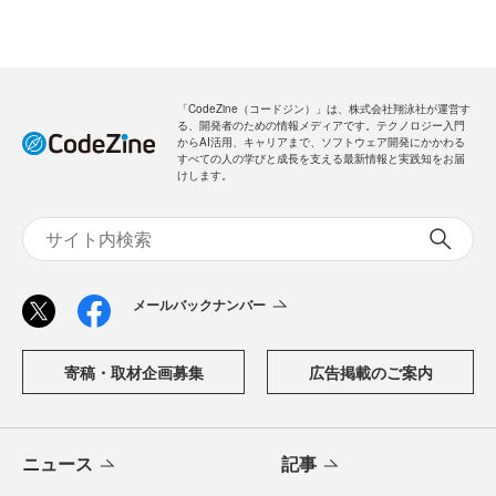
「CodeZine（コードジン）」は、株式会社翔泳社が運営す
る、開発者のための情報メディアです。テクノロジー入門
からAI活用、キャリアまで、ソフトウェア開発にかかわる
すべての人の学びと成長を支える最新情報と実践知をお届
けします。
メールバックナンバー
寄稿・取材企画募集
広告掲載のご案内
ニュース
記事