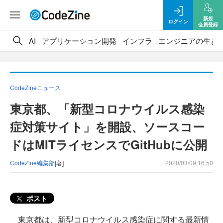
新規
ログイン
会員登録
AI
アプリケーション開発
インフラ
エンジニアの生き
CodeZineニュース
東京都、「新型コロナウイルス感染
症対策サイト」を開設、ソースコー
ドはMITライセンスでGitHubに公開
CodeZine編集部
[著]
2020/03/09 16:50
ポスト
東京都は、新型コロナウイルス感染症に関する最新情