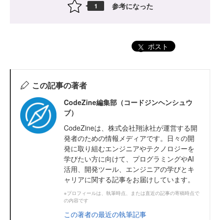
参考になった
1
ポスト
この記事の著者
CodeZine編集部（コードジンヘンシュウ
ブ）
CodeZineは、株式会社翔泳社が運営する開
発者のための情報メディアです。日々の開
発に取り組むエンジニアやテクノロジーを
学びたい方に向けて、プログラミングやAI
活用、開発ツール、エンジニアの学びとキ
ャリアに関する記事をお届けしています。
※プロフィールは、執筆時点、または直近の記事の寄稿時点で
の内容です
この著者の最近の執筆記事