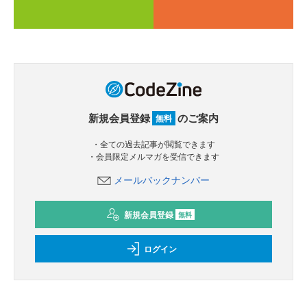
新規会員登録
のご案内
無料
・全ての過去記事が閲覧できます
・会員限定メルマガを受信できます
メールバックナンバー
新規会員登録
無料
ログイン