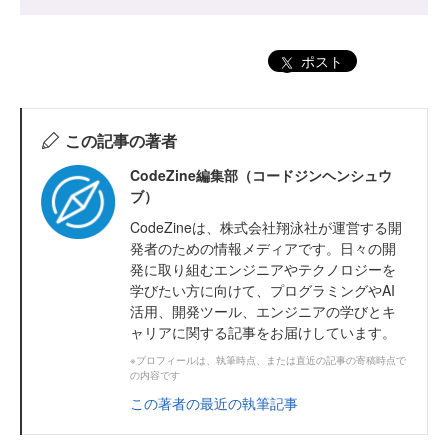
ポスト
この記事の著者
CodeZine編集部（コードジンヘンシュウ
ブ）
CodeZineは、株式会社翔泳社が運営する開
発者のための情報メディアです。日々の開
発に取り組むエンジニアやテクノロジーを
学びたい方に向けて、プログラミングやAI
活用、開発ツール、エンジニアの学びとキ
ャリアに関する記事をお届けしています。
※プロフィールは、執筆時点、または直近の記事の寄稿時点で
の内容です
この著者の最近の執筆記事