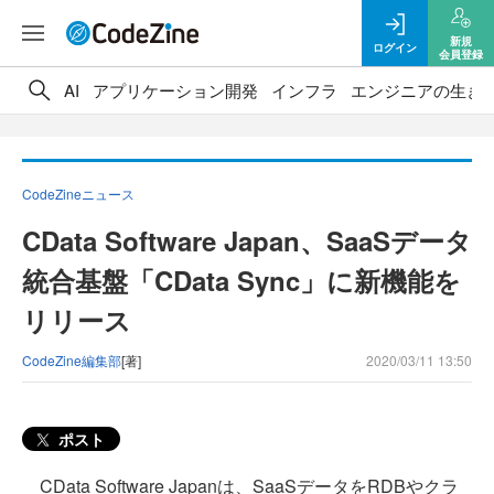
新規
ログイン
会員登録
AI
アプリケーション開発
インフラ
エンジニアの生き
CodeZineニュース
CData Software Japan、SaaSデータ
統合基盤「CData Sync」に新機能を
リリース
CodeZine編集部
[著]
2020/03/11 13:50
ポスト
CData Software Japanは、SaaSデータをRDBやクラ