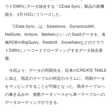
ウドDWHにデータ統合する「CData Sync」製品の新機
能を、3月10日にリリースした。
「CData Sync」は、Salesforce、Dynamics365、
NetSuite、kintone、MarketoといったSaaSデータを、各
種RDBやBigQuery、Redshift、Snowflakeなどのクラウ
ドDWHにノーコードでローディングするデータ統合基
盤。
今回より、データの同期先を、従来のCREATE TABLE
に加え、指定のテーブルの特定のカラムに、同期データ
をマッピングすることが可能となった。既存テーブルへ
の書き込みや、複数データソースから単一テーブルへの
データローディングができる。