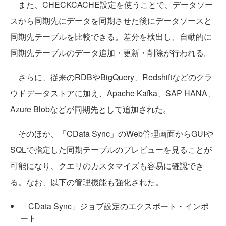
また、CHECKCACHE設定を使うことで、データソー
スから同期先にデータを同期させた後にデータソースと
同期先テーブルを比較できる。差分を検出し、自動的に
同期先テーブルのデータ追加・更新・削除が行われる。
さらに、従来のRDBやBigQuery、Redshiftなどのクラ
ウドデータストアに加え、Apache Kafka、SAP HANA、
Azure Blobなどが同期先として追加された。
そのほか、「CData Sync」のWeb管理画面からGUIや
SQLで指定した同期テーブルのプレビューを見ることが
可能になり、クエリのカスタマイズも容易に確認でき
る。なお、以下の管理機能も強化された。
「CData Sync」ジョブ設定のエクスポート・インポ
ート