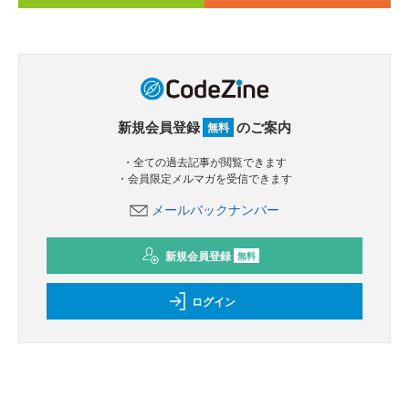
新規会員登録
のご案内
無料
・全ての過去記事が閲覧できます
・会員限定メルマガを受信できます
メールバックナンバー
新規会員登録
無料
ログイン