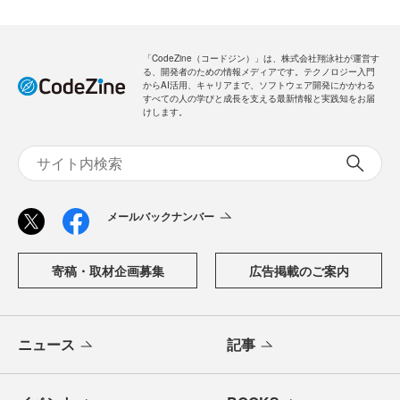
「CodeZine（コードジン）」は、株式会社翔泳社が運営す
る、開発者のための情報メディアです。テクノロジー入門
からAI活用、キャリアまで、ソフトウェア開発にかかわる
すべての人の学びと成長を支える最新情報と実践知をお届
けします。
メールバックナンバー
寄稿・取材企画募集
広告掲載のご案内
ニュース
記事