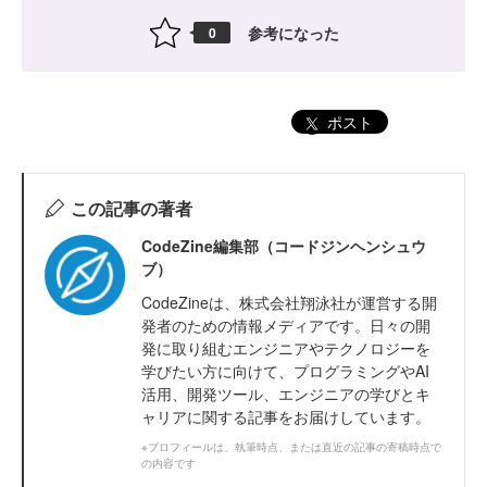
参考になった
0
ポスト
この記事の著者
CodeZine編集部（コードジンヘンシュウ
ブ）
CodeZineは、株式会社翔泳社が運営する開
発者のための情報メディアです。日々の開
発に取り組むエンジニアやテクノロジーを
学びたい方に向けて、プログラミングやAI
活用、開発ツール、エンジニアの学びとキ
ャリアに関する記事をお届けしています。
※プロフィールは、執筆時点、または直近の記事の寄稿時点で
の内容です