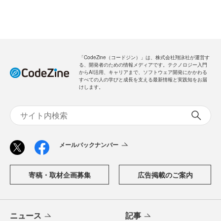
「CodeZine（コードジン）」は、株式会社翔泳社が運営す
る、開発者のための情報メディアです。テクノロジー入門
からAI活用、キャリアまで、ソフトウェア開発にかかわる
すべての人の学びと成長を支える最新情報と実践知をお届
けします。
メールバックナンバー
寄稿・取材企画募集
広告掲載のご案内
ニュース
記事