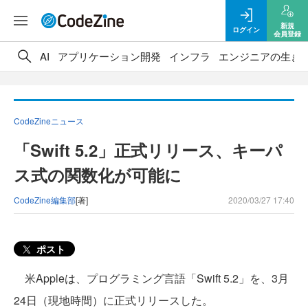
新規
ログイン
会員登録
AI
アプリケーション開発
インフラ
エンジニアの生き
CodeZineニュース
「Swift 5.2」正式リリース、キーパ
ス式の関数化が可能に
CodeZine編集部
[著]
2020/03/27 17:40
ポスト
米Appleは、プログラミング言語「Swift 5.2」を、3月
24日（現地時間）に正式リリースした。