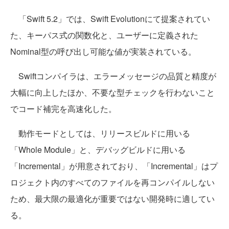
「Swift 5.2」では、Swift Evolutionにて提案されてい
た、キーパス式の関数化と、ユーザーに定義された
Nominal型の呼び出し可能な値が実装されている。
Swiftコンパイラは、エラーメッセージの品質と精度が
大幅に向上したほか、不要な型チェックを行わないこと
でコード補完を高速化した。
動作モードとしては、リリースビルドに用いる
「Whole Module」と、デバッグビルドに用いる
「Incremental」が用意されており、「Incremental」はプ
ロジェクト内のすべてのファイルを再コンパイルしない
ため、最大限の最適化が重要ではない開発時に適してい
る。