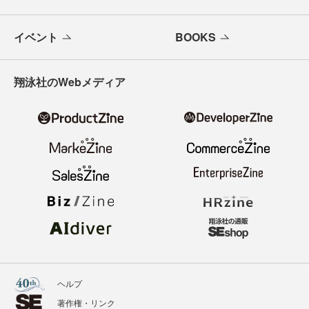
イベント
BOOKS
翔泳社のWebメディア
ヘルプ
著作権・リンク