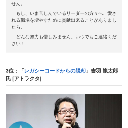
せん。
もし、いま苦しんでいるリーダーの方々へ、愛さ
れる職場を増やすために貢献出来ることがありまし
たら、
どんな努力も惜しみません。いつでもご連絡くだ
さい！
3位：「
レガシーコードからの脱却
」吉羽 龍太郎
氏 [アトラクタ]