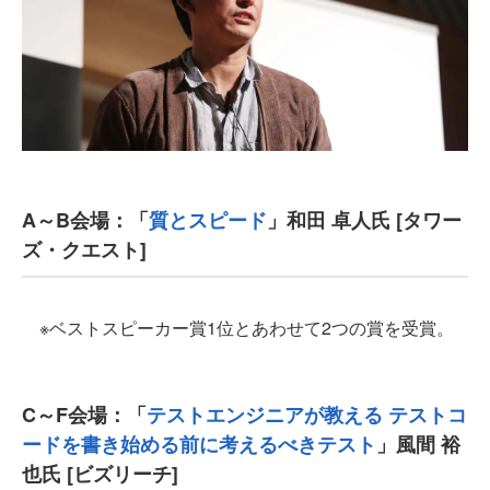
A～B会場：「
質とスピード
」和田 卓人氏 [タワー
ズ・クエスト]
※ベストスピーカー賞1位とあわせて2つの賞を受賞。
C～F会場：「
テストエンジニアが教える テストコ
ードを書き始める前に考えるべきテスト
」風間 裕
也氏 [ビズリーチ]