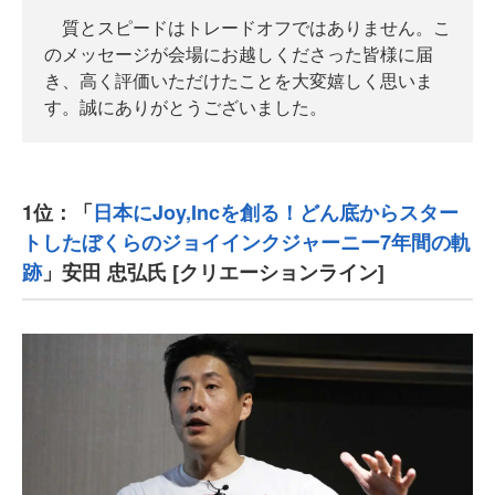
質とスピードはトレードオフではありません。こ
のメッセージが会場にお越しくださった皆様に届
き、高く評価いただけたことを大変嬉しく思いま
す。‬誠にありがとうございました。
1位：「
日本にJoy,Incを創る！どん底からスター
トしたぼくらのジョイインクジャーニー7年間の軌
跡
」安田 忠弘氏 [クリエーションライン]