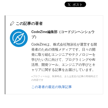
ポスト
この記事の著者
CodeZine編集部（コードジンヘンシュウ
ブ）
CodeZineは、株式会社翔泳社が運営する開
発者のための情報メディアです。日々の開
発に取り組むエンジニアやテクノロジーを
学びたい方に向けて、プログラミングやAI
活用、開発ツール、エンジニアの学びとキ
ャリアに関する記事をお届けしています。
※プロフィールは、執筆時点、または直近の記事の寄稿時点で
の内容です
この著者の最近の執筆記事