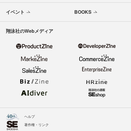
イベント
BOOKS
翔泳社のWebメディア
ヘルプ
著作権・リンク