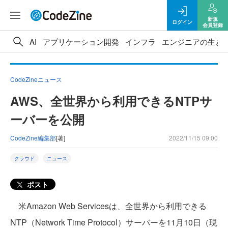
新規
ログイン
会員登録
AI
アプリケーション開発
インフラ
エンジニアの生き
CodeZineニュース
AWS、全世界から利用できるNTPサ
ーバーを公開
CodeZine編集部
[著]
2022/11/15 09:00
クラウド
ニュース
ポスト
米Amazon Web Servicesは、全世界から利用できる
NTP（Network Time Protocol）サーバーを11月10日（現