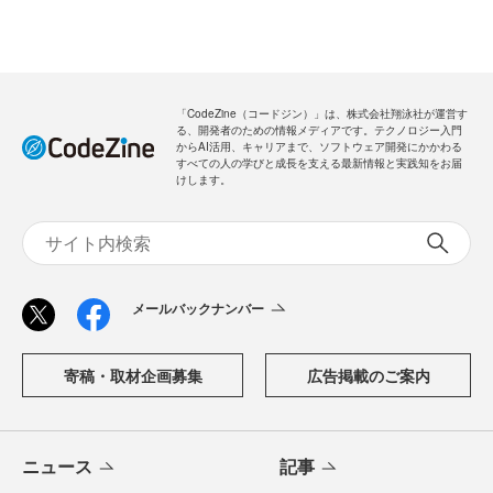
「CodeZine（コードジン）」は、株式会社翔泳社が運営す
る、開発者のための情報メディアです。テクノロジー入門
からAI活用、キャリアまで、ソフトウェア開発にかかわる
すべての人の学びと成長を支える最新情報と実践知をお届
けします。
メールバックナンバー
寄稿・取材企画募集
広告掲載のご案内
ニュース
記事