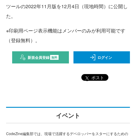
ツールの2022年11月版を12月4日（現地時間）に公開し
た。
※印刷用ページ表示機能はメンバーのみが利用可能です
（登録無料）。
新規会員登録
ログイン
無料
ポスト
イベント
CodeZine編集部では、現場で活躍するデベロッパーをスターにするための