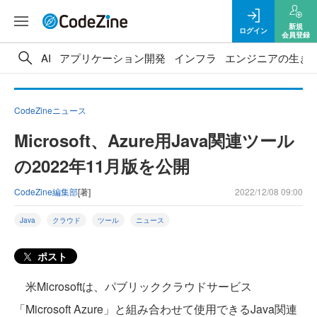
新規
ログイン
会員登録
AI
アプリケーション開発
インフラ
エンジニアの生き
CodeZineニュース
Microsoft、Azure用Java関連ツール
の2022年11月版を公開
CodeZine編集部
[著]
2022/12/08 09:00
Java
クラウド
ツール
ニュース
ポスト
米Microsoftは、パブリッククラウドサービス
「Microsoft Azure」と組み合わせて使用できるJava関連