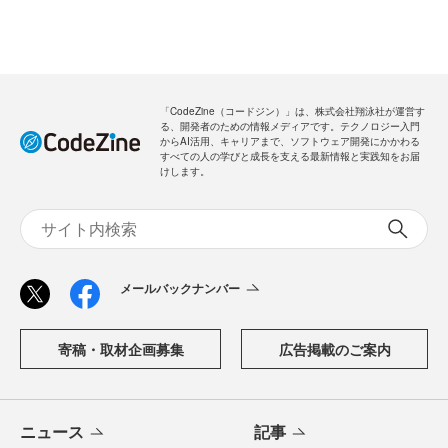
「CodeZine（コードジン）」は、株式会社翔泳社が運営す
る、開発者のための情報メディアです。テクノロジー入門
からAI活用、キャリアまで、ソフトウェア開発にかかわる
すべての人の学びと成長を支える最新情報と実践知をお届
けします。
メールバックナンバー
寄稿・取材企画募集
広告掲載のご案内
ニュース
記事