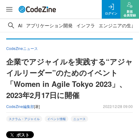
新規
ログイン
会員登録
AI
アプリケーション開発
インフラ
エンジニアの生き
CodeZineニュース
企業でアジャイルを実践する“アジャ
イルリーダー”のためのイベント
「Women in Agile Tokyo 2023」、
2023年2月17日に開催
CodeZine編集部
[著]
2022/12/28 09:00
スクラム・アジャイル
イベント情報
ニュース
ポスト