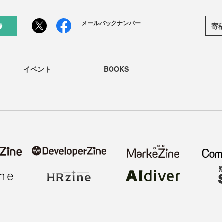
メールバックナンバー
寄
録
イベント
BOOKS