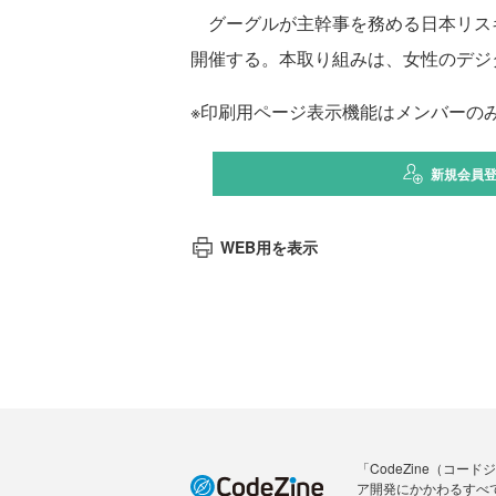
グーグルが主幹事を務める日本リスキ
開催する。本取り組みは、女性のデジ
※印刷用ページ表示機能はメンバーの
新規会員
WEB用を表示
「CodeZine（コ
ア開発にかかわるすべ