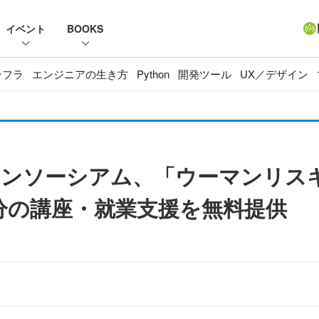
イベント
BOOKS
ンフラ
エンジニアの生き方
Python
開発ツール
UX／デザイン
コンソーシアム、「ウーマンリス
分の講座・就業支援を無料提供