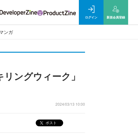
ログイン
新規
会員登録
マンガ
キリングウィーク」
2024/03/13 10:00
ポスト