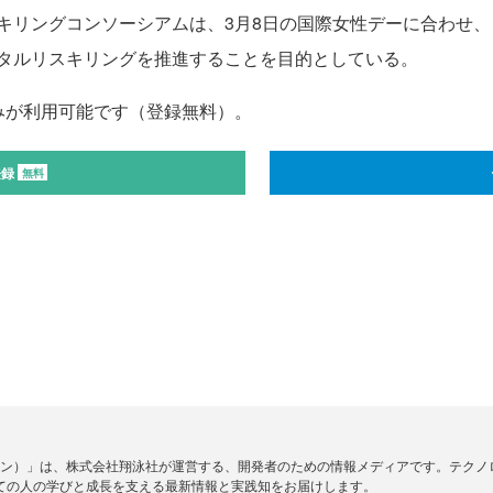
リングコンソーシアムは、3月8日の国際女性デーに合わせ、
タルリスキリングを推進することを目的としている。
みが利用可能です（登録無料）。
登録
無料
ードジン）」は、株式会社翔泳社が運営する、開発者のための情報メディアです。テク
ての人の学びと成長を支える最新情報と実践知をお届けします。