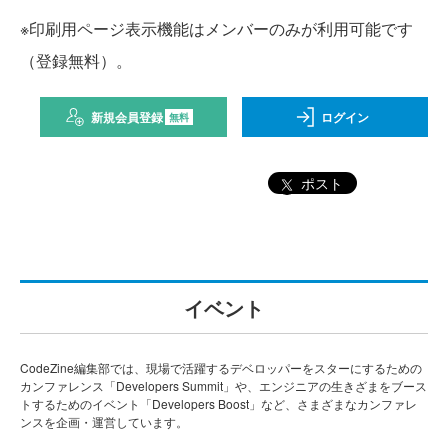
※印刷用ページ表示機能はメンバーのみが利用可能です
（登録無料）。
新規会員登録
ログイン
無料
ポスト
イベント
CodeZine編集部では、現場で活躍するデベロッパーをスターにするための
カンファレンス「Developers Summit」や、エンジニアの生きざまをブース
トするためのイベント「Developers Boost」など、さまざまなカンファレ
ンスを企画・運営しています。