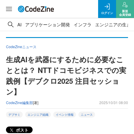
新規
ログイン
会員登録
AI
アプリケーション開発
インフラ
エンジニアの生き
CodeZineニュース
生成AIを武器にするために必要なこ
ととは？ NTTドコモビジネスでの実
践例【デブクロ2025 注目セッショ
ン】
CodeZine編集部
[著]
2025/10/31 08:00
デブサミ
エンジニア組織
イベント情報
ニュース
ポスト