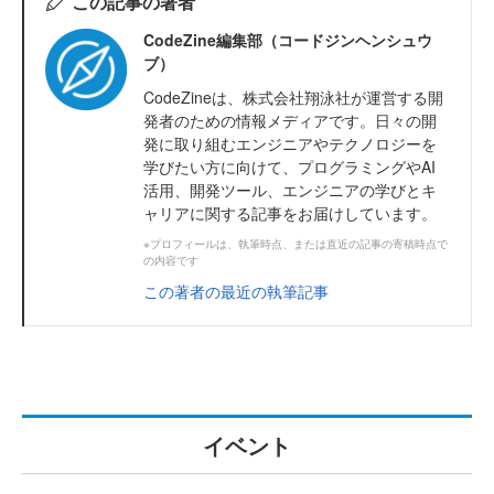
この記事の著者
CodeZine編集部（コードジンヘンシュウ
ブ）
CodeZineは、株式会社翔泳社が運営する開
発者のための情報メディアです。日々の開
発に取り組むエンジニアやテクノロジーを
学びたい方に向けて、プログラミングやAI
活用、開発ツール、エンジニアの学びとキ
ャリアに関する記事をお届けしています。
※プロフィールは、執筆時点、または直近の記事の寄稿時点で
の内容です
この著者の最近の執筆記事
イベント