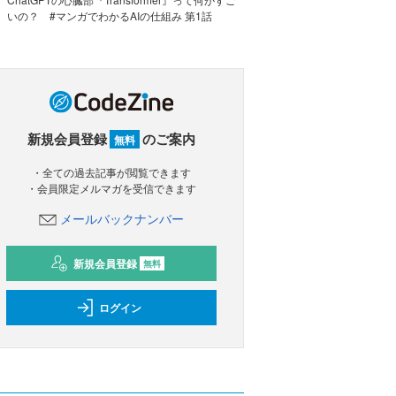
いの？ #マンガでわかるAIの仕組み 第1話
新規会員登録
のご案内
無料
・全ての過去記事が閲覧できます
・会員限定メルマガを受信できます
メールバックナンバー
新規会員登録
無料
ログイン