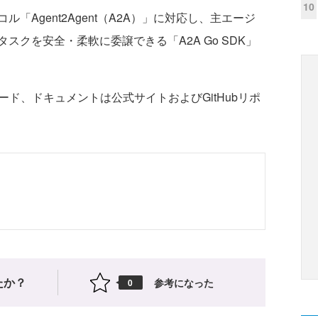
10
Agent2Agent（A2A）」に対応し、主エージ
クを安全・柔軟に委譲できる「A2A Go SDK」
コード、ドキュメントは公式サイトおよびGitHubリポ
たか？
参考になった
0