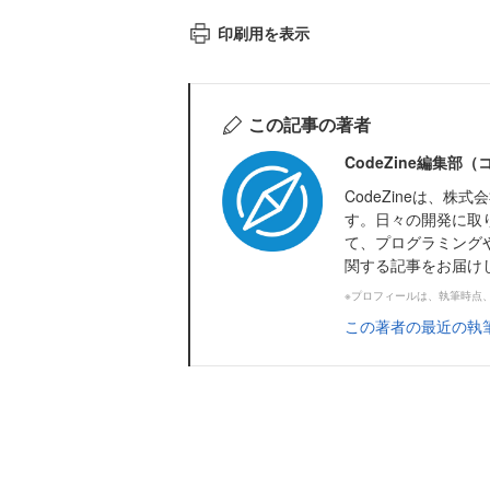
印刷用を表示
この記事の著者
CodeZine編集部
CodeZineは、
す。日々の開発に取
て、プログラミング
関する記事をお届け
※プロフィールは、執筆時点
この著者の最近の執