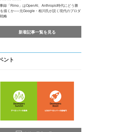
議事録「Rimo」はOpenAI、Anthropic時代にどう勝
を描くか──元Google・相川氏が説く現代のプロダ
戦略
新着記事一覧を見る
ベント