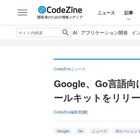
ニュース
記事
開発者のための情報メディア
AI
アプリケーション開発
イ
CodeZineニュース
Google、Go言
ールキットをリリ
CodeZine編集部
[著]
Google
Go
ニュース
AIエージェン