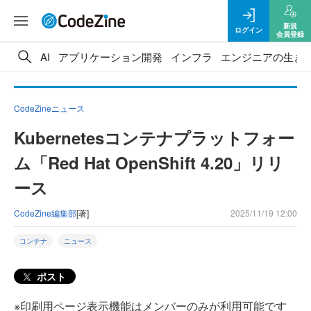
新規
ログイン
会員登録
AI
アプリケーション開発
インフラ
エンジニアの生き
CodeZineニュース
Kubernetesコンテナプラットフォー
ム「Red Hat OpenShift 4.20」リリ
ース
CodeZine編集部
[著]
2025/11/19 12:00
コンテナ
ニュース
ポスト
※印刷用ページ表示機能はメンバーのみが利用可能です