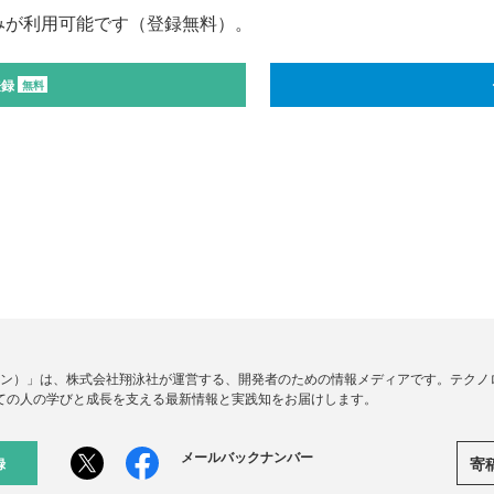
みが利用可能です（登録無料）。
登録
無料
ードジン）」は、株式会社翔泳社が運営する、開発者のための情報メディアです。テク
ての人の学びと成長を支える最新情報と実践知をお届けします。
メールバックナンバー
寄
録