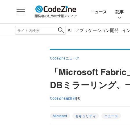
ニュース
記事
開発者のための情報メディア
AI
アプリケーション開発
イ
CodeZineニュース
「Microsoft 
DBミラーリング、
CodeZine編集部
[著]
Microsoft
セキュリティ
ニュース