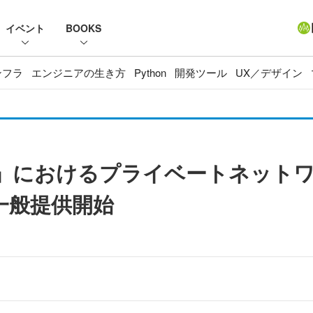
イベント
BOOKS
ンフラ
エンジニアの生き方
Python
開発ツール
UX／デザイン
Fabric」におけるプライベートネット
一般提供開始