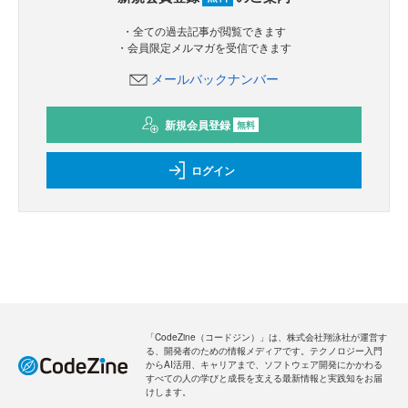
・全ての過去記事が閲覧できます
・会員限定メルマガを受信できます
メールバックナンバー
新規会員登録
無料
ログイン
「CodeZine（コードジン）」は、株式会社翔泳社が運営す
る、開発者のための情報メディアです。テクノロジー入門
からAI活用、キャリアまで、ソフトウェア開発にかかわる
すべての人の学びと成長を支える最新情報と実践知をお届
けします。