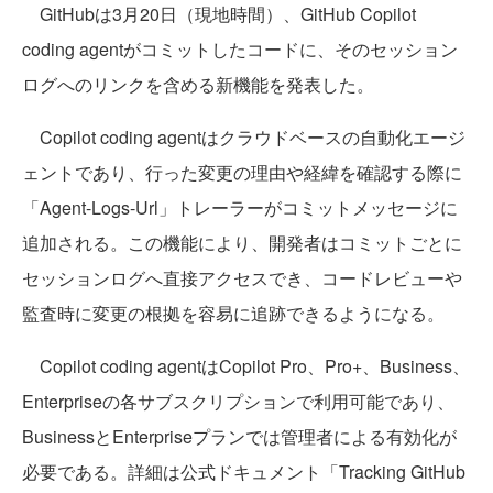
GitHubは3月20日（現地時間）、GitHub Copilot
coding agentがコミットしたコードに、そのセッション
ログへのリンクを含める新機能を発表した。
Copilot coding agentはクラウドベースの自動化エージ
ェントであり、行った変更の理由や経緯を確認する際に
「Agent-Logs-Url」トレーラーがコミットメッセージに
追加される。この機能により、開発者はコミットごとに
セッションログへ直接アクセスでき、コードレビューや
監査時に変更の根拠を容易に追跡できるようになる。
Copilot coding agentはCopilot Pro、Pro+、Business、
Enterpriseの各サブスクリプションで利用可能であり、
BusinessとEnterpriseプランでは管理者による有効化が
必要である。詳細は公式ドキュメント「Tracking GitHub