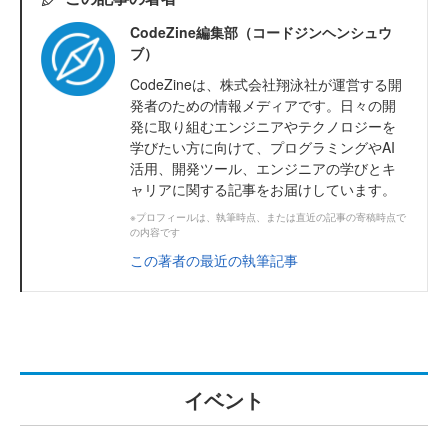
CodeZine編集部（コードジンヘンシュウ
ブ）
CodeZineは、株式会社翔泳社が運営する開
発者のための情報メディアです。日々の開
発に取り組むエンジニアやテクノロジーを
学びたい方に向けて、プログラミングやAI
活用、開発ツール、エンジニアの学びとキ
ャリアに関する記事をお届けしています。
※プロフィールは、執筆時点、または直近の記事の寄稿時点で
の内容です
この著者の最近の執筆記事
イベント