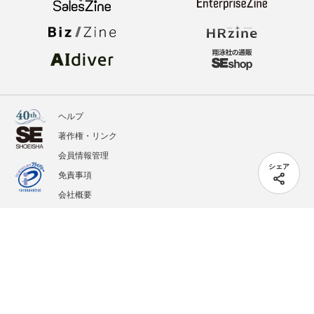
ヘルプ
著作権・リンク
会員情報管理
シェア
免責事項
会社概要
サービス利用規約
プライバシーポリシー
外部送信
掲載記事、写真、イラストの無断転載を禁じます。
記載されているロゴ、システム名、製品名は各社及び商標権者の登録商標あるいは商標で
す。