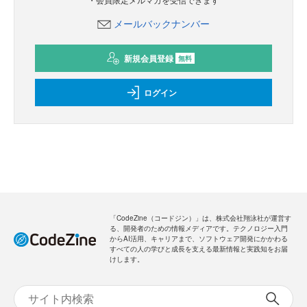
メールバックナンバー
新規会員登録
無料
ログイン
「CodeZine（コードジン）」は、株式会社翔泳社が運営す
る、開発者のための情報メディアです。テクノロジー入門
からAI活用、キャリアまで、ソフトウェア開発にかかわる
すべての人の学びと成長を支える最新情報と実践知をお届
けします。