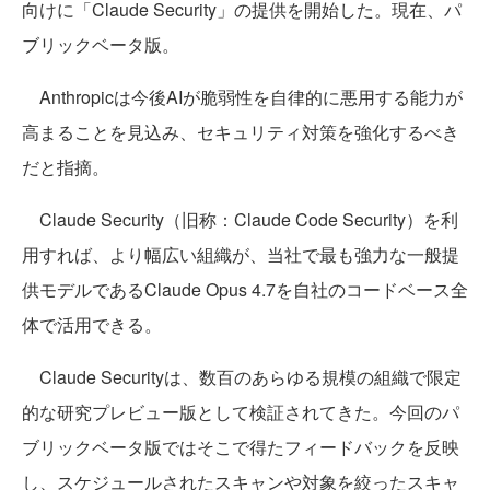
向けに「Claude Security」の提供を開始した。現在、パ
ブリックベータ版。
Anthropicは今後AIが脆弱性を自律的に悪用する能力が
高まることを見込み、セキュリティ対策を強化するべき
だと指摘。
Claude Security（旧称：Claude Code Security）を利
用すれば、より幅広い組織が、当社で最も強力な一般提
供モデルであるClaude Opus 4.7を自社のコードベース全
体で活用できる。
Claude Securityは、数百のあらゆる規模の組織で限定
的な研究プレビュー版として検証されてきた。今回のパ
ブリックベータ版ではそこで得たフィードバックを反映
し、スケジュールされたスキャンや対象を絞ったスキャ