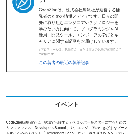
ブ）
CodeZineは、株式会社翔泳社が運営する開
発者のための情報メディアです。日々の開
発に取り組むエンジニアやテクノロジーを
学びたい方に向けて、プログラミングやAI
活用、開発ツール、エンジニアの学びとキ
ャリアに関する記事をお届けしています。
※プロフィールは、執筆時点、または直近の記事の寄稿時点で
の内容です
この著者の最近の執筆記事
イベント
CodeZine編集部では、現場で活躍するデベロッパーをスターにするための
カンファレンス「Developers Summit」や、エンジニアの生きざまをブース
トするためのイベント「Developers Boost」など、さまざまなカンファレ