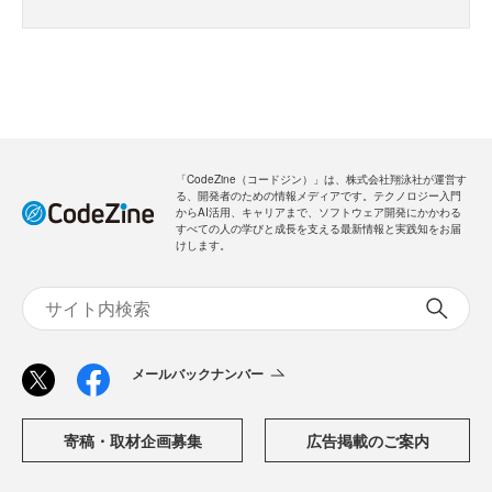
「CodeZine（コードジン）」は、株式会社翔泳社が運営す
る、開発者のための情報メディアです。テクノロジー入門
からAI活用、キャリアまで、ソフトウェア開発にかかわる
すべての人の学びと成長を支える最新情報と実践知をお届
けします。
メールバックナンバー
寄稿・取材企画募集
広告掲載のご案内