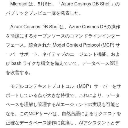
Microsoftは、5月6日、「Azure Cosmos DB Shell」の
パブリックプレビュー版を発表した。
Azure Cosmos DB Shellは、Azure Cosmos DBの操作
を簡潔にするオープンソースのコマンドラインインター
フェース。統合された Model Context Protocol (MCP) サ
ーバーサポート、ネイティブのエージェント機能、およ
び bash ライクな構文を備えていて、データベース管理
を改善する。
モデルコンテキストプロトコル（MCP）サーバーをサ
ポートしている点が大きな特徴で、これにより、データ
ベースを理解し管理するAIエージェントの実現も可能と
なる。このMCPサーバは、自然言語によるリクエストを
正確なデータベース操作に変換し、AIアシスタントとデ