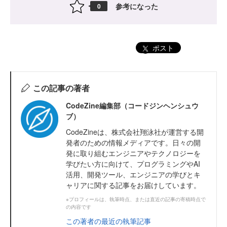
参考になった
0
ポスト
この記事の著者
CodeZine編集部（コードジンヘンシュウ
ブ）
CodeZineは、株式会社翔泳社が運営する開
発者のための情報メディアです。日々の開
発に取り組むエンジニアやテクノロジーを
学びたい方に向けて、プログラミングやAI
活用、開発ツール、エンジニアの学びとキ
ャリアに関する記事をお届けしています。
※プロフィールは、執筆時点、または直近の記事の寄稿時点で
の内容です
この著者の最近の執筆記事