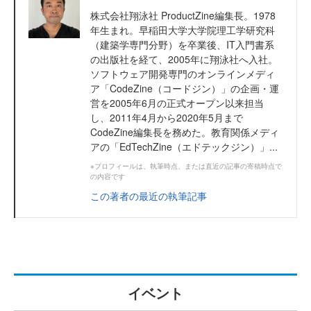
株式会社翔泳社 ProductZine編集長。1978
年生まれ。早稲田大学大学院理工学研究科
（建築学専門分野）を卒業後、IT入門書系
の出版社を経て、2005年に翔泳社へ入社。
ソフトウェア開発専門のオンラインメディ
ア「CodeZine（コードジン）」の企画・運
営を2005年6月の正式オープン以来担当
し、2011年4月から2020年5月まで
CodeZine編集長を務めた。教育関係メディ
アの「EdTechZine（エドテックジン）」...
※プロフィールは、執筆時点、または直近の記事の寄稿時点で
の内容です
この著者の最近の執筆記事
イベント