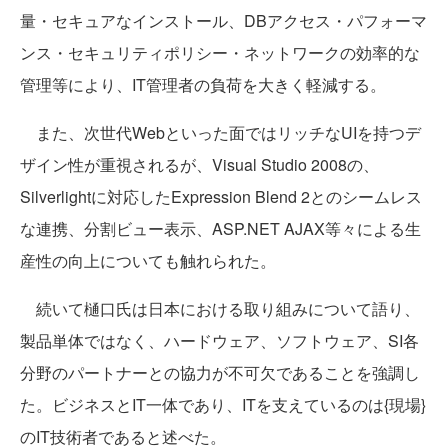
量・セキュアなインストール、DBアクセス・パフォーマ
ンス・セキュリティポリシー・ネットワークの効率的な
管理等により、IT管理者の負荷を大きく軽減する。
また、次世代Webといった面ではリッチなUIを持つデ
ザイン性が重視されるが、Visual Studio 2008の、
Silverlightに対応したExpression Blend 2とのシームレス
な連携、分割ビュー表示、ASP.NET AJAX等々による生
産性の向上についても触れられた。
続いて樋口氏は日本における取り組みについて語り、
製品単体ではなく、ハードウェア、ソフトウェア、SI各
分野のパートナーとの協力が不可欠であることを強調し
た。ビジネスとIT一体であり、ITを支えているのは{現場}
のIT技術者であると述べた。