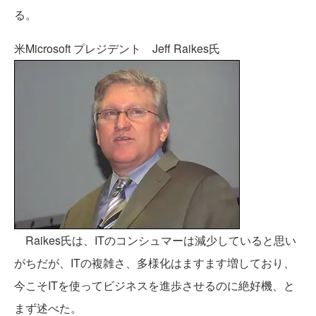
る。
米Microsoft プレジデント Jeff Raikes氏
Raikes氏は、ITのコンシュマーは減少していると思い
がちだが、ITの複雑さ、多様化はますます増しており、
今こそITを使ってビジネスを進歩させるのに絶好機、と
まず述べた。