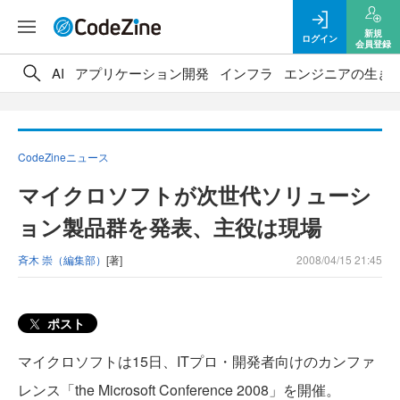
新規
ログイン
会員登録
AI
アプリケーション開発
インフラ
エンジニアの生き
CodeZineニュース
マイクロソフトが次世代ソリューシ
ョン製品群を発表、主役は現場
斉木 崇（編集部）
[著]
2008/04/15 21:45
ポスト
マイクロソフトは15日、ITプロ・開発者向けのカンファ
レンス「the Microsoft Conference 2008」を開催。