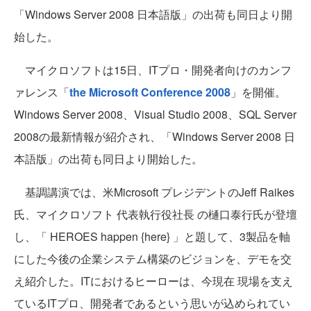
「Windows Server 2008 日本語版」の出荷も同日より開
始した。
マイクロソフトは15日、ITプロ・開発者向けのカンフ
ァレンス「
the Microsoft Conference 2008
」を開催。
Windows Server 2008、Visual Studio 2008、SQL Server
2008の最新情報が紹介され、「Windows Server 2008 日
本語版」の出荷も同日より開始した。
基調講演では、米Microsoft プレジデントのJeff Raikes
氏、マイクロソフト 代表執行役社長 の樋口泰行氏が登壇
し、「 HEROES happen {here} 」と題して、3製品を軸
にした今後の企業システム構築のビジョンを、デモを交
え紹介した。ITにおけるヒーローは、今現在 現場を支え
ているITプロ、開発者であるという思いが込められてい