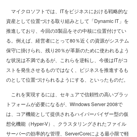
マイクロソフトでは、ITをビジネスにおける戦略的な
資産として位置づける取り組みとして「Dynamic IT」を
推進しており、今回の3製品をその中核に位置付けてい
る。例えば、経営者にとって80％近くの資源がシステム
保守に掛けられ、残り20％が革新のために使われるよう
な状況は不満であるが、これらを逆転し、今後はITがコ
ストを発生させるものではなく、ビジネスを推進するも
のとして位置づけられるようにする、といったものだ。
これを実現するには、セキュアで信頼性の高いプラッ
トフォームが必要になるが、Windows Server 2008で
は、コア機能として提供されるハイパーバイザー型の仮
想化機能（Hyper-V）、クラスタリングされたファイル
サーバーの効率的な管理、ServerCoreによる最小限で軽