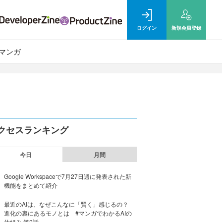
ログイン
新規
会員登録
マンガ
クセスランキング
今日
月間
Google Workspaceで7月27日週に発表された新
機能をまとめて紹介
最近のAIは、なぜこんなに「賢く」感じるの？
進化の裏にあるモノとは #マンガでわかるAIの
仕組み 第2話