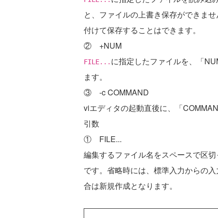
と、ファイルの上書き保存ができませ
付けて保存することはできます。
② +NUM
に指定したファイルを、「NU
FILE...
ます。
③ -c COMMAND
viエディタの起動直後に、「COMM
引数
① FILE...
編集するファイル名をスペースで区切
です。省略時には、標準入力からの入
合は新規作成となります。