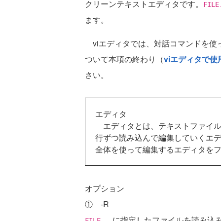
クリーンテキストエディタです。
FILE
ます。
viエディタでは、対話コマンドを使
ついて本項の終わり（
viエディタで
さい。
エディタ
エディタとは、テキストファイル
行ずつ読み込んで編集していくエ
全体を使って編集するエディタを
オプション
① -R
に指定したファイルを読み込
FILE...