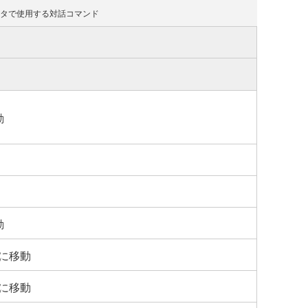
ィタで使用する対話コマンド
動
動
に移動
に移動