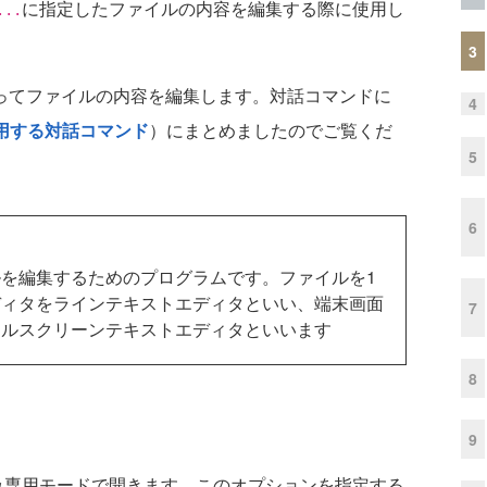
に指定したファイルの内容を編集する際に使用し
...
3
ってファイルの内容を編集します。対話コマンドに
4
使用する対話コマンド
）にまとめましたのでご覧くだ
5
6
を編集するためのプログラムです。ファイルを1
ディタをラインテキストエディタといい、端末画面
7
フルスクリーンテキストエディタといいます
8
9
み専用モードで開きます。このオプションを指定する