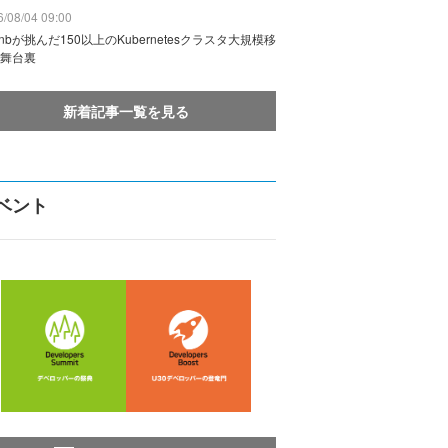
/08/04 09:00
rbnbが挑んだ150以上のKubernetesクラスタ大規模移
舞台裏
新着記事一覧を見る
ベント