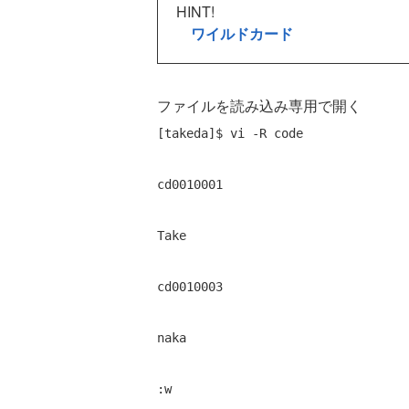
HINT!
ワイルドカード
ファイルを読み込み専用で開く
[takeda]$ vi -R code 
cd0010001 
Take 
cd0010003 
naka 
:w 