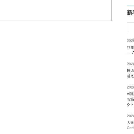
新
2026
PR
──
2026
技術
越え
2026
AI
ち筋
クト
2026
大量
Co