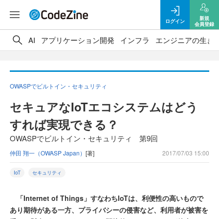
新規
ログイン
会員登録
AI
アプリケーション開発
インフラ
エンジニアの生き
OWASPでビルトイン・セキュリティ
セキュアなIoTエコシステムはどう
すれば実現できる？
OWASPでビルトイン・セキュリティ 第9回
仲田 翔一（OWASP Japan）
[著]
2017/07/03 15:00
IoT
セキュリティ
「Internet of Things」すなわちIoTは、利便性の高いもので
あり期待がある一方、プライバシーの侵害など、利用者が被害を