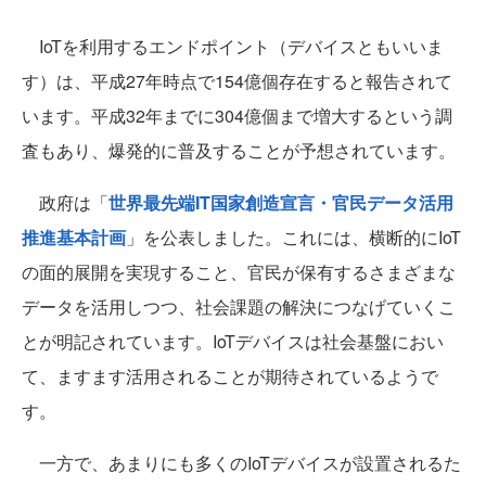
IoTを利用するエンドポイント（デバイスともいいま
す）は、平成27年時点で154億個存在すると報告されて
います。平成32年までに304億個まで増大するという調
査もあり、爆発的に普及することが予想されています。
政府は「
世界最先端IT国家創造宣言・官民データ活用
推進基本計画
」を公表しました。これには、横断的にIoT
の面的展開を実現すること、官民が保有するさまざまな
データを活用しつつ、社会課題の解決につなげていくこ
とが明記されています。IoTデバイスは社会基盤におい
て、ますます活用されることが期待されているようで
す。
一方で、あまりにも多くのIoTデバイスが設置されるた