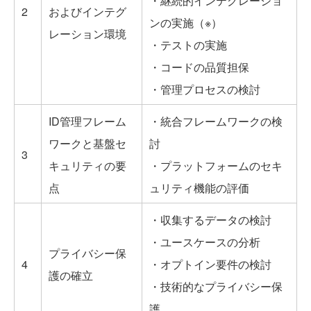
・継続的インテグレーショ
2
およびインテグ
ンの実施（※）
レーション環境
・テストの実施
・コードの品質担保
・管理プロセスの検討
ID管理フレーム
・統合フレームワークの検
ワークと基盤セ
討
3
キュリティの要
・プラットフォームのセキ
点
ュリティ機能の評価
・収集するデータの検討
・ユースケースの分析
プライバシー保
4
・オプトイン要件の検討
護の確立
・技術的なプライバシー保
護