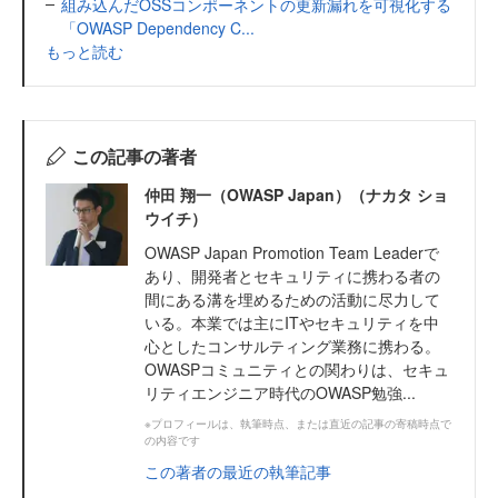
組み込んだOSSコンポーネントの更新漏れを可視化する
「OWASP Dependency C...
もっと読む
この記事の著者
仲田 翔一（OWASP Japan）（ナカタ ショ
ウイチ）
OWASP Japan Promotion Team Leaderで
あり、開発者とセキュリティに携わる者の
間にある溝を埋めるための活動に尽力して
いる。本業では主にITやセキュリティを中
心としたコンサルティング業務に携わる。
OWASPコミュニティとの関わりは、セキュ
リティエンジニア時代のOWASP勉強...
※プロフィールは、執筆時点、または直近の記事の寄稿時点で
の内容です
この著者の最近の執筆記事