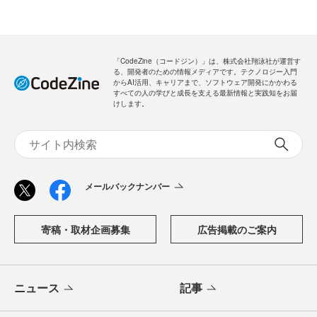
「CodeZine（コードジン）」は、株式会社翔泳社が運営す
る、開発者のための情報メディアです。テクノロジー入門
からAI活用、キャリアまで、ソフトウェア開発にかかわる
すべての人の学びと成長を支える最新情報と実践知をお届
けします。
メールバックナンバー
寄稿・取材企画募集
広告掲載のご案内
ニュース
記事