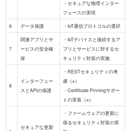
・セキュアな物理インター
フェースの実現
6
データ保護
・IoT通信プロトコルの選択
関連アプリとサ
・IoTデバイスと接続するア
7
ービスの安全確
プリとサービスに対するセ
保
キュリティ対策の実施
・RESTセキュリティの考
インターフェー
慮（※）
8
スとAPIの保護
・Certificate Pinningサポー
トの実装（※）
・ファームウェアの更新に
係るセキュリティ対策の実
セキュアな更新