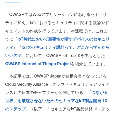
OWASPではWebアプリケーションにおけるセキュリ
ティに加え、IoTにおけるセキュリティに関する議論やド
キュメントの作成を行っています。本連載では、これま
でに『
IoT時代において重要性が増すデバイスのセキュリ
ティ
』『
IoTのセキュリティ設計って、どこから学んだら
いいの？
』において、OWASP IoT Top10を中心とした
OWASP Internet of Things Project
を紹介しています。
本記事では、OWASP Japanが連携会員となっている
Cloud Security Alliance（クラウドセキュリティアライア
ンス）の日本のチャプターが公開している『
「つながる
世界」を破綻させないためのセキュアなIoT製品開発 13
のステップ
』（以下、「セキュアなIoT製品開発13ステッ