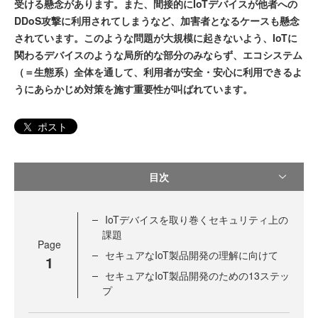
受ける懸念があります。また、間接的にIoTデバイスが他者への
DDoS攻撃に利用されてしまうなど、加害者となるケースも懸念
されています。このような問題が大規模に起きないよう、IoTに
関わるデバイスのような局所的な部分のみならず、エコシステム
（＝生態系）全体を通して、利用者が安全・安心に利用できるよ
うにあらかじめ対策を施す重要性が叫ばれています。
ポスト
目次
IoTデバイスを取り巻くセキュリティ上の
課題
Page
セキュアなIoT製品開発の理解に向けて
1
セキュアなIoT製品開発のための13ステッ
プ