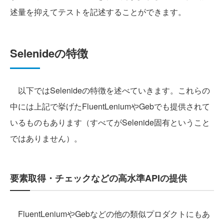
述量を抑えてテストを記述することができます。
Selenideの特徴
以下ではSelenideの特徴を述べていきます。これらの
中には上記で挙げたFluentLeniumやGebでも提供されて
いるものもあります（すべてがSelenide固有ということ
ではありません）。
要素取得・チェックなどの高水準APIの提供
FluentLeniumやGebなどの他の類似プロダクトにもあ