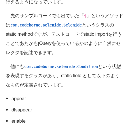
行えるようになっています。
先のサンプルコードでも出ていた「
」というメソッド
$
は
というクラスの
com.codeborne.selenide.Selenide
static methodですが、テストコードでstatic importを行う
ことであたかもjQueryを使っているかのように自然にセ
レクタを記述できます。
他にも
という状態
com.codeborne.selenide.Condition
を表現するクラスがあり、static field として以下のよう
なものが定義されています。
appear
disappear
enable