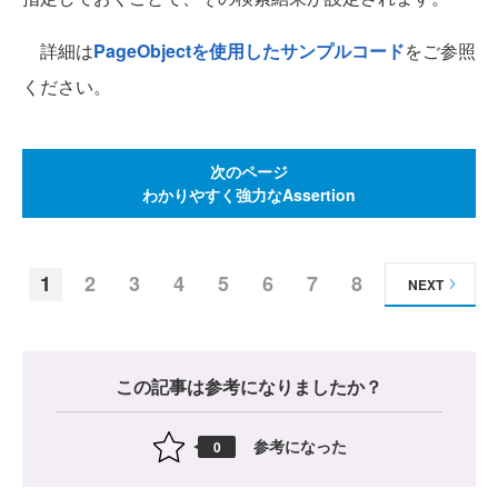
詳細は
PageObjectを使用したサンプルコード
をご参照
ください。
次のページ
わかりやすく強力なAssertion
1
2
3
4
5
6
7
8
NEXT
この記事は参考になりましたか？
参考になった
0