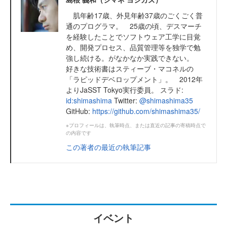
肌年齢17歳、外見年齢37歳のごくごく普
通のプログラマ。 25歳の頃、デスマーチ
を経験したことでソフトウェア工学に目覚
め、開発プロセス、品質管理等を独学で勉
強し続ける。がなかなか実践できない。
好きな技術書はスティーブ・マコネルの
「ラピッドデベロップメント」。 2012年
よりJaSST Tokyo実行委員。 スラド:
id:shimashima
Twitter:
@shimashima35
GitHub:
https://github.com/shimashima35/
※プロフィールは、執筆時点、または直近の記事の寄稿時点で
の内容です
この著者の最近の執筆記事
イベント