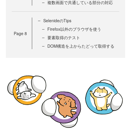
複数画面で共通している部分の対応
SelenideのTips
Firefox以外のブラウザを使う
Page
8
要素取得のテスト
DOM構造を上からたどって取得する