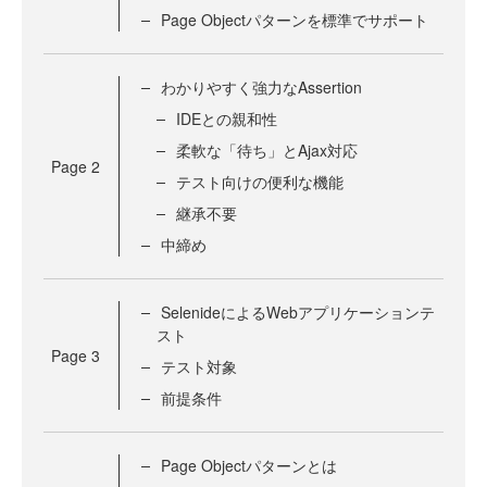
Page Objectパターンを標準でサポート
わかりやすく強力なAssertion
IDEとの親和性
柔軟な「待ち」とAjax対応
Page
2
テスト向けの便利な機能
継承不要
中締め
SelenideによるWebアプリケーションテ
スト
Page
3
テスト対象
前提条件
Page Objectパターンとは