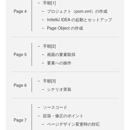
手順[1]
Page
4
プロジェクト（pom.xml）の作成
InttelliJ IDEA の起動とセットアップ
Page Object の作成
手順[2]
Page
5
画面の要素取得
要素への操作
手順[3]
Page
6
シナリオ実装
ソースコード
拡張・修正のポイント
Page
7
ページデザイン変更時の対応