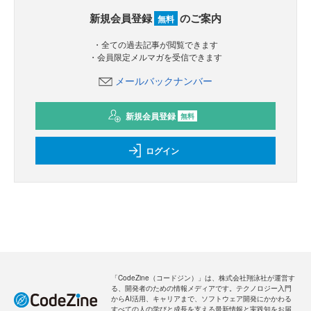
新規会員登録
のご案内
無料
・全ての過去記事が閲覧できます
・会員限定メルマガを受信できます
メールバックナンバー
新規会員登録
無料
ログイン
「CodeZine（コードジン）」は、株式会社翔泳社が運営す
る、開発者のための情報メディアです。テクノロジー入門
からAI活用、キャリアまで、ソフトウェア開発にかかわる
すべての人の学びと成長を支える最新情報と実践知をお届