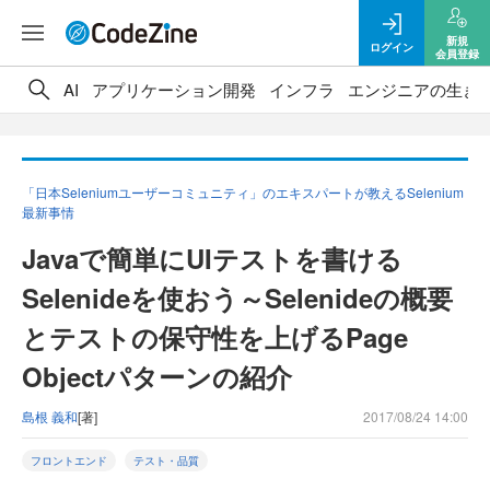
新規
ログイン
会員登録
AI
アプリケーション開発
インフラ
エンジニアの生き
「日本Seleniumユーザーコミュニティ」のエキスパートが教えるSelenium
最新事情
Javaで簡単にUIテストを書ける
Selenideを使おう～Selenideの概要
とテストの保守性を上げるPage
Objectパターンの紹介
島根 義和
[著]
2017/08/24 14:00
フロントエンド
テスト・品質