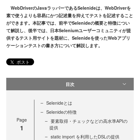
WebDriverのJavaラッパーであるSelenideは、WebDriverを
素で使うよりも容易にかつ記述量を抑えてテストを記述すること
ができます。本記事では、前半でSelenideの概要と特徴につい
て解説し、後半では、日本Seleniumユーザーコミュニティが提
供するテスト用サイトを題材に、Selenideを使ったWebアプリ
ケーションテストの書き方について解説します。
ポスト
目次
Selenideとは
Selenideの特徴
Page
要素取得・チェックなどの高水準APIの
1
提供
static import を利用したDSLの提供