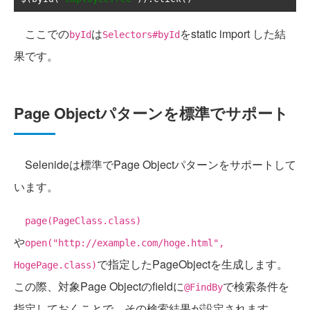
ここでの
は
をstatic import した結
byId
Selectors#byId
果です。
Page Objectパターンを標準でサポート
Selenideは標準でPage Objectパターンをサポートして
います。
page(PageClass.class)
や
open("http://example.com/hoge.html",
で指定したPageObjectを生成します。
HogePage.class)
この際、対象Page Objectのfieldに
で検索条件を
@FindBy
指定しておくことで、その検索結果が設定されます。