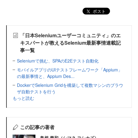
ポスト
「日本Seleniumユーザーコミュニティ」のエ
キスパートが教えるSelenium最新事情連載記
事一覧
Seleniumで挑む、SPAのE2Eテスト自動化
モバイルアプリのUIテストフレームワーク「Appium」
の最新事情と、Appium Des...
DockerでSelenium Gridを構築して複数マシンのブラウ
ザ自動テストを行う
もっと読む
この記事の著者
島根 義和（シマネ ヨシカズ）