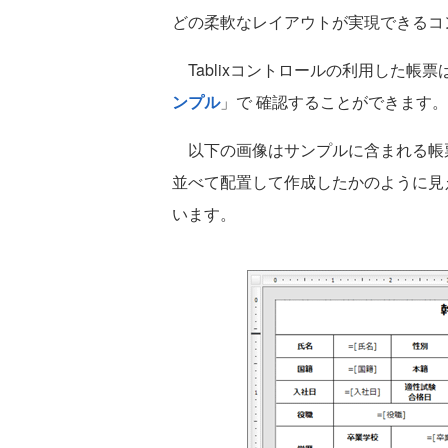
どの柔軟なレイアウトが実現できるコ
Tablixコントロールの利用した帳
ンプル
」で 確認することができます。
以下の画像はサンプルに含まれる帳票の
並べて配置して作成したかのように見え
います。