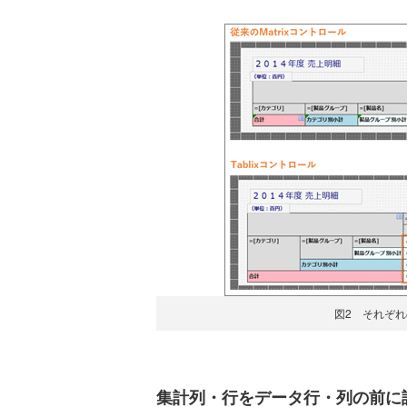
図2 それぞ
集計列・行をデータ行・列の前に