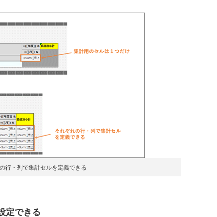
れの行・列で集計セルを定義できる
設定できる