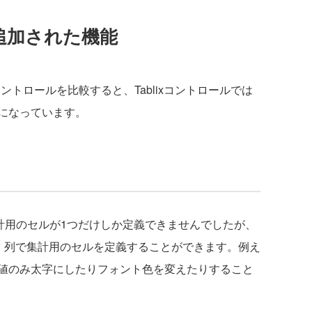
で追加された機能
xコントロールを比較すると、Tablixコントロールでは
になっています。
集計用のセルが1つだけしか定義できませんでしたが、
の行・列で集計用のセルを定義することができます。例え
値のみ太字にしたりフォント色を変えたりすること