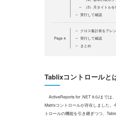
（5）月タイトルを
実行して確認
クロス集計表をアレ
Page
4
実行して確認
まとめ
Tablixコントロールと
ActiveReports for .NET 
Matrixコントロールが存在しました。今
トロールの機能を引き継ぎつつ、Tab