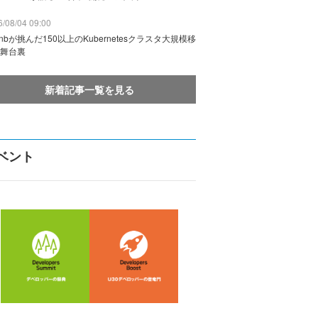
/08/04 09:00
rbnbが挑んだ150以上のKubernetesクラスタ大規模移
舞台裏
新着記事一覧を見る
ベント