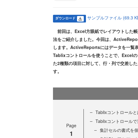
サンプルファイル (69.3 K
ダウンロード
前回は、Excel方眼紙でレイアウトした帳票
法をご紹介しました。今回は、ActiveReports
します。ActiveReportsにはデータを
Tablixコントロールを使うことで、Exc
た2種類の項目に対して、行・列で交差し
す。
Tablixコントロール
Tablixコントロー
Page
集計セルの書式を
1