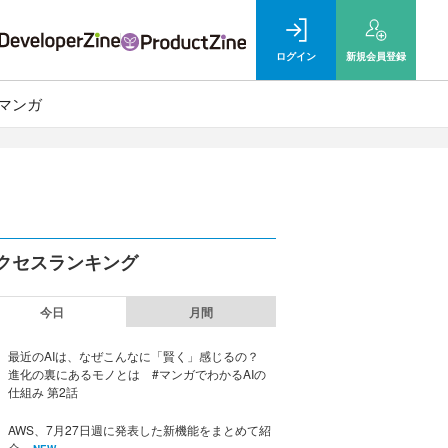
ログイン
新規
会員登録
マンガ
クセスランキング
今日
月間
最近のAIは、なぜこんなに「賢く」感じるの？
進化の裏にあるモノとは #マンガでわかるAIの
仕組み 第2話
AWS、7月27日週に発表した新機能をまとめて紹
介