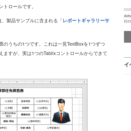
ントロールです。
2026
Ai
票は、製品サンプルに含まれる「
レポートギャラリーサ
行の
うちの1つです。これは一見TextBoxを1つずつ
ますが、実は1つのTablixコントロールからできて
イ