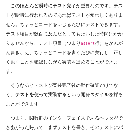
この
ほとんど瞬時にテスト完了
が重要なのです。テス
トが瞬時に行われるのであればテストが煩わしくありま
せん。ちょっとコードをいじるたびにテストできます。
テスト項目が数百に及んだとしてもたいした時間はかか
りませんから、テスト項目（つまり
行）をがんが
assert
ん書き加え、ちょっとコードを書くたびに実行し、正し
く動くことを確認しながら実装を進めることができま
す。
そうなるとテストが実装完了後の動作確認だけでな
く、
テストを使って実装する
という開発スタイルを採る
ことができます。
つまり、関数群のインターフェイスであるヘッダがで
きあがった時点で「まずテストを書き、そのテストにパ