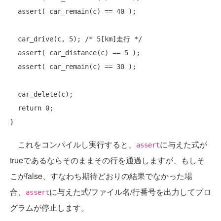
  assert( car_remain(c) == 40 );

  car_drive(c, 5); 
/* 5[km]走行 */
  assert( car_distance(c) == 5 );

  assert( car_remain(c) == 30 );

  car_delete(c);

return
 0;

これをコンパイルし実行すると、
に与えた式が
assert
trueであるならそのままその行を通過しますが、もしそ
こがfalse、すなわち期待どおりの結果でなかった場
合、
に与えた式/ファイル名/行番号を出力してプロ
assert
グラムが停止します。