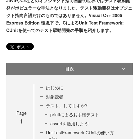
JavaやC#などのオブジェクト指向言語の世界ではテスト駆動開
発がポピュラーな手法となりました。テスト駆動開発はオブジェ
クト指向言語だけのものではありません。Visual C++ 2005
Express Edition 環境下で、CによるUnit Test Framework:
CUnitを使ってのテスト駆動開発の手順を紹介します。
ポスト
目次
はじめに
対象読者
テスト、してますか?
Page
printfによるお手軽テスト
1
assertを活用しよう!
UnitTestFramework CUnitの使い方
（1/2）