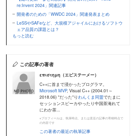
re:Invent 2024」関連記事
開発者のための「WWDC 2024」関連発表まとめ
LeSSやSAFeなど、大規模アジャイルにおけるソフトウ
ェア品質の課題とは？
もっと読む
この記事の著者
επιστημη（エピステーメー）
C++に首まで浸かったプログラマ。
Microsoft MVP
, Visual C++ (2004.01～
2018.06) "だった"り
わんくま同盟
でたまに
セッションスピーカやったり中国茶淹れて
にわか茶...
※プロフィールは、執筆時点、または直近の記事の寄稿時点で
の内容です
この著者の最近の執筆記事