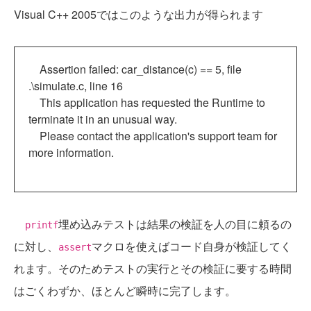
Visual C++ 2005ではこのような出力が得られます
Assertion failed: car_distance(c) == 5, file
.\simulate.c, line 16
This application has requested the Runtime to
terminate it in an unusual way.
Please contact the application's support team for
more information.
埋め込みテストは結果の検証を人の目に頼るの
printf
に対し、
マクロを使えばコード自身が検証してく
assert
れます。そのためテストの実行とその検証に要する時間
はごくわずか、ほとんど瞬時に完了します。