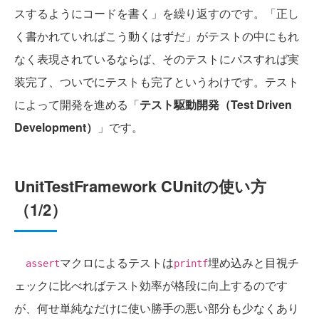
スするようにコードを書く」を繰り返すのです。「正し
く書かれていればこう動くはずだ」がテストの中にもれ
なく表現されているならば、そのテストにパスすれば実
装完了、ついでにテストも完了というわけです。テスト
によって開発を進める「
テスト駆動開発（Test Driven
Development）
」です。
UnitTestFramework CUnitの使い方
（1/2）
マクロによるテストは
埋め込みと目視チ
assert
printf
ェックに比べればテスト効率が格段に向上するのです
が、何せ単純なだけに使い勝手の悪い部分も少なくあり