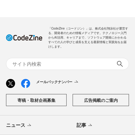
「CodeZine（コードジン）」は、株式会社翔泳社が運営す
る、開発者のための情報メディアです。テクノロジー入門
からAI活用、キャリアまで、ソフトウェア開発にかかわる
すべての人の学びと成長を支える最新情報と実践知をお届
けします。
メールバックナンバー
寄稿・取材企画募集
広告掲載のご案内
ニュース
記事