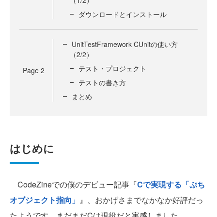
ダウンロードとインストール
UnitTestFramework CUnitの使い方
（2/2）
テスト・プロジェクト
Page
2
テストの書き方
まとめ
はじめに
CodeZineでの僕のデビュー記事『
Cで実現する「ぷち
オブジェクト指向」
』、おかげさまでなかなか好評だっ
たようです。まだまだCは現役だと実感しました。