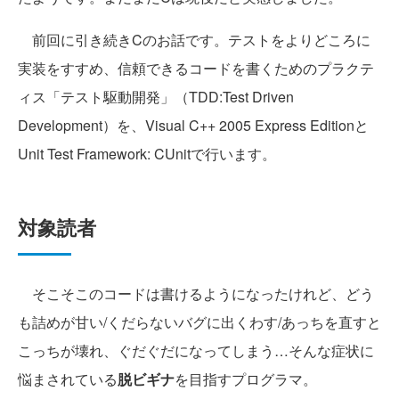
前回に引き続きCのお話です。テストをよりどころに
実装をすすめ、信頼できるコードを書くためのプラクテ
ィス「テスト駆動開発」（TDD:Test Driven
Development）を、Visual C++ 2005 Express Editionと
Unit Test Framework: CUnitで行います。
対象読者
そこそこのコードは書けるようになったけれど、どう
も詰めが甘い/くだらないバグに出くわす/あっちを直すと
こっちが壊れ、ぐだぐだになってしまう…そんな症状に
悩まされている
脱ビギナ
を目指すプログラマ。