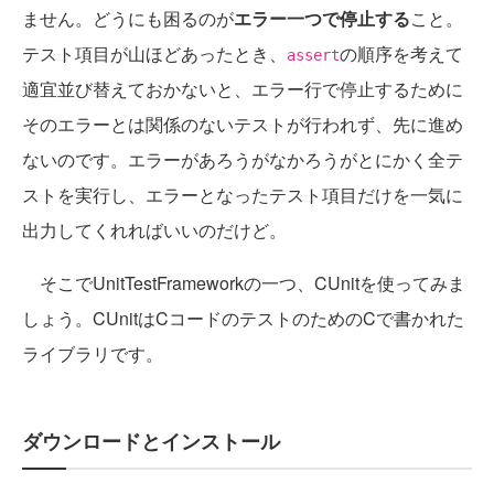
ません。どうにも困るのが
エラー一つで停止する
こと。
テスト項目が山ほどあったとき、
の順序を考えて
assert
適宜並び替えておかないと、エラー行で停止するために
そのエラーとは関係のないテストが行われず、先に進め
ないのです。エラーがあろうがなかろうがとにかく全テ
ストを実行し、エラーとなったテスト項目だけを一気に
出力してくれればいいのだけど。
そこでUnitTestFrameworkの一つ、CUnitを使ってみま
しょう。CUnitはCコードのテストのためのCで書かれた
ライブラリです。
ダウンロードとインストール