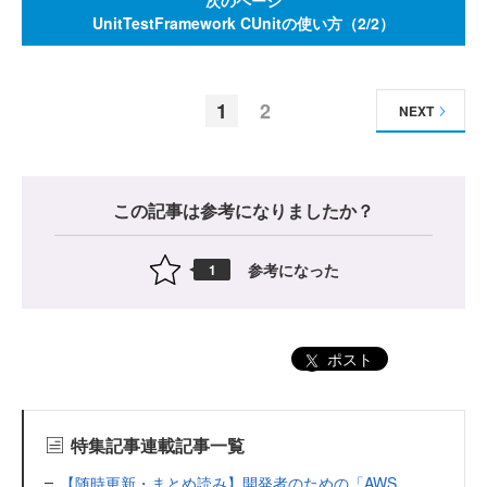
次のページ
UnitTestFramework CUnitの使い方（2/2）
1
2
NEXT
この記事は参考になりましたか？
参考になった
1
ポスト
特集記事連載記事一覧
【随時更新・まとめ読み】開発者のための「AWS