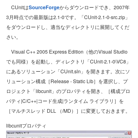
CUnitは
SourceForge
からダウンロードでき、2007年
3月時点での最新版は2.1-0です。「CUnit-2.1-0-src.zip」
をダウンロードし、適当なディレクトリに展開してくだ
さい。
Visual C++ 2005 Express Edition（他のVisual Studio
でも同様）を起動し、ディレクトリ「CUnit-2.1-0\VC8」
にあるソリューション「CUnit.sln」を開きます。次にソ
リューション構成［Release - Static Lib］を選択し、プ
ロジェクト「libcunit」のプロパティを開き、［構成プロ
パティ|C/C++|コード生成|ランタイム ライブラリ］を
［マルチスレッド DLL （/MD）］に変更しておきます。
libcunitプロパティ