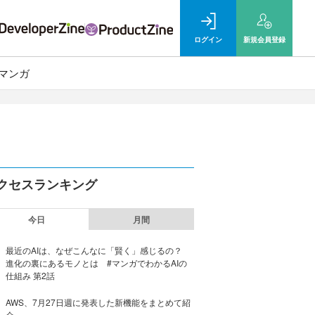
ログイン
新規
会員登録
マンガ
クセスランキング
今日
月間
最近のAIは、なぜこんなに「賢く」感じるの？
進化の裏にあるモノとは #マンガでわかるAIの
仕組み 第2話
AWS、7月27日週に発表した新機能をまとめて紹
介