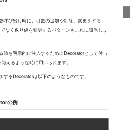
数呼び出し時に、引数の追加や削除、変更をする
更だけでなく返り値を変更するパターンもこれに該当しま
を明示的に注入するためにDecoratorとして付与
を与えるような時に用いられます。
るDecoratorは以下のようなものです。
torの例