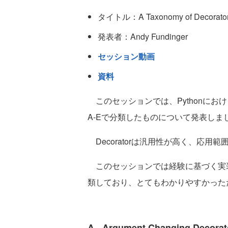
タイトル：A Taxonomy of Decorator
発表者：Andy Fundinger
セッション動画
資料
このセッションでは、Pythonにおける
A-Eで分類したものについて発表しま
Decoratorは汎用性が高く、応
このセッションでは経験に基づく実装が
類しており、とてもわかりやすかった
A - Argument Changing Decorat