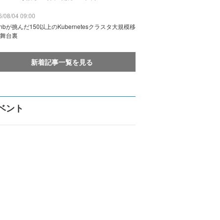
/08/04 09:00
rbnbが挑んだ150以上のKubernetesクラスタ大規模移
舞台裏
新着記事一覧を見る
ベント