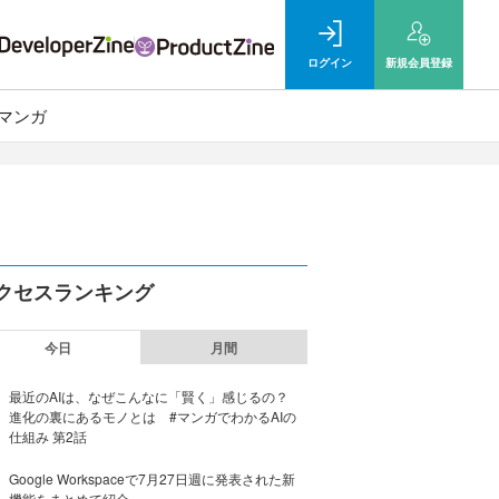
ログイン
新規
会員登録
マンガ
クセスランキング
今日
月間
最近のAIは、なぜこんなに「賢く」感じるの？
進化の裏にあるモノとは #マンガでわかるAIの
仕組み 第2話
Google Workspaceで7月27日週に発表された新
機能をまとめて紹介