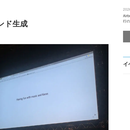
2026
Ai
ンド生成
行の
イ