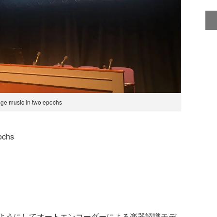
ge music in two epochs
ochs
ようにしてオートエンコーダーによる楽器認識モデ