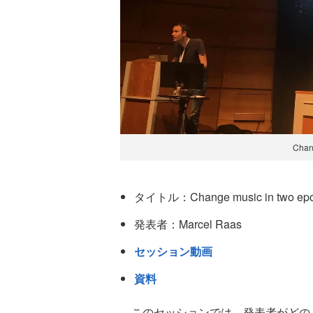
Chan
タイトル：Change music in two ep
発表者：Marcel Raas
セッション動画
資料
このセッションでは、発表者がどの