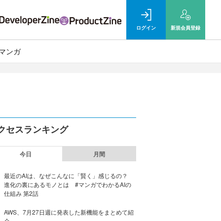
ログイン
新規
会員登録
マンガ
クセスランキング
今日
月間
最近のAIは、なぜこんなに「賢く」感じるの？
進化の裏にあるモノとは #マンガでわかるAIの
仕組み 第2話
AWS、7月27日週に発表した新機能をまとめて紹
介