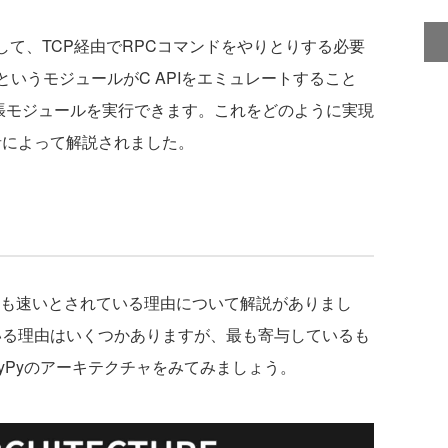
動して、TCP経由でRPCコマンドをやりとりする必要
というモジュールがC APIをエミュレートすること
C拡張モジュールを実行できます。これをどのように実現
者によって解説されました。
nよりも速いとされている理由について解説がありまし
ている理由はいくつかありますが、最も寄与しているも
PyPyのアーキテクチャをみてみましょう。