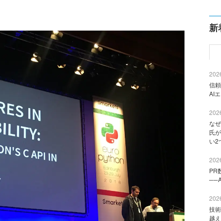
新
2026
信頼
AI
2026
なぜ
氏が
い2
2026
PR
──
2026
技術
越え