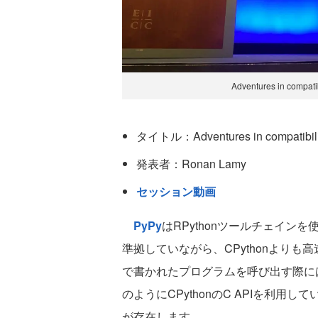
Adventures in compatib
タイトル：Adventures in compatibility
発表者：Ronan Lamy
セッション動画
PyPy
はRPythonツールチェインを使
準拠していながら、CPythonよりも
で書かれたプログラムを呼び出す際に
のようにCPythonのC APIを利
が存在します。