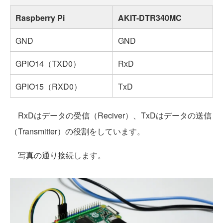
Raspberry Pi
AKIT-DTR340MC
GND
GND
GPIO14（TXD0）
RxD
GPIO15（RXD0）
TxD
RxDはデータの受信（Reciver）、TxDはデータの送信
（Transmitter）の役割をしています。
写真の通り接続します。