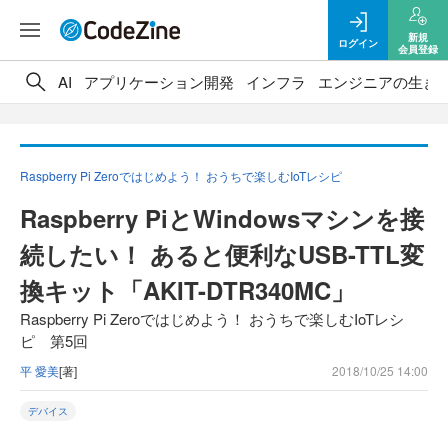
新規
ログイン
会員登録
AI
アプリケーション開発
インフラ
エンジニアの生き
Raspberry Pi Zeroではじめよう！ おうちで楽しむIoTレシピ
Raspberry PiとWindowsマシンを接
続したい！ あると便利なUSB-TTL変
換キット「AKIT-DTR340MC」
Raspberry Pi Zeroではじめよう！ おうちで楽しむIoTレシ
ピ 第5回
平 愛美
[著]
2018/10/25 14:00
デバイス