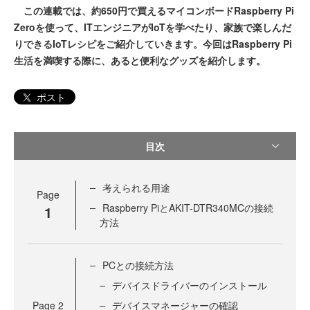
この連載では、約650円で買えるマイコンボードRaspberry Pi
Zeroを使って、ITエンジニアがIoTを学べたり、家族で楽しんだ
りできるIoTレシピをご紹介していきます。今回はRaspberry Pi
生活を満喫する際に、あると便利なグッズを紹介します。
ポスト
目次
考えられる用途
Page
Raspberry PiとAKIT-DTR340MCの接続
1
方法
PCとの接続方法
デバイスドライバーのインストール
Page
2
デバイスマネージャーの確認