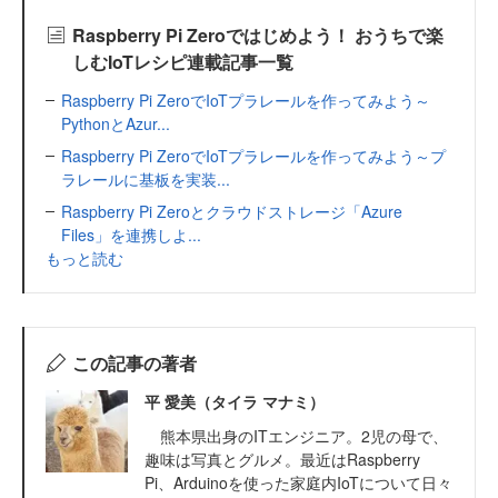
Raspberry Pi Zeroではじめよう！ おうちで楽
しむIoTレシピ連載記事一覧
Raspberry Pi ZeroでIoTプラレールを作ってみよう～
PythonとAzur...
Raspberry Pi ZeroでIoTプラレールを作ってみよう～プ
ラレールに基板を実装...
Raspberry Pi Zeroとクラウドストレージ「Azure
Files」を連携しよ...
もっと読む
この記事の著者
平 愛美（タイラ マナミ）
熊本県出身のITエンジニア。2児の母で、
趣味は写真とグルメ。最近はRaspberry
Pi、Arduinoを使った家庭内IoTについて日々