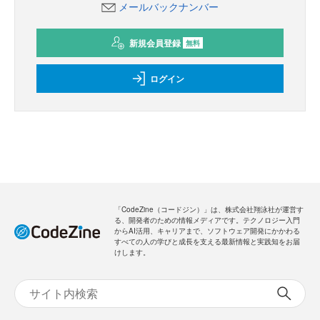
メールバックナンバー
新規会員登録
無料
ログイン
「CodeZine（コードジン）」は、株式会社翔泳社が運営す
る、開発者のための情報メディアです。テクノロジー入門
からAI活用、キャリアまで、ソフトウェア開発にかかわる
すべての人の学びと成長を支える最新情報と実践知をお届
けします。