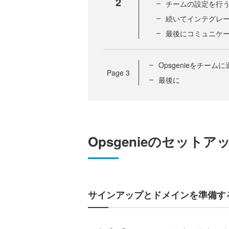
2
チームの設定を行
続いてインテグレ
最後にコミュニケ
Opsgenieをチー
Page
3
最後に
Opsgenieのセットア
サインアップとドメインを準備す