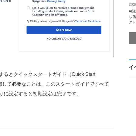
2026
AI
ち筋
クト
イ
クイックスタートガイド（Quick Start
に関して必要なことは、このスタートガイドですべて
りに設定すると初期設定は完了です。