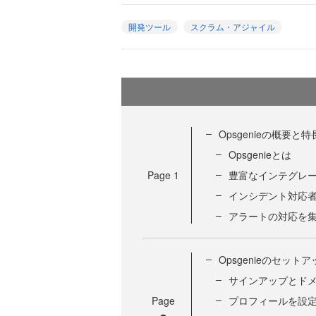
開発ツール
スクラム・アジャイル
Opsgenieの概要と特
Opsgenieとは
Page
1
豊富なインテグレ
インシデント対応
アラートの対応を
Opsgenieのセットア
サインアップとド
Page
プロフィールを設