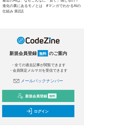
進化の裏にあるモノとは #マンガでわかるAIの
仕組み 第2話
新規会員登録
のご案内
無料
・全ての過去記事が閲覧できます
・会員限定メルマガを受信できます
メールバックナンバー
新規会員登録
無料
ログイン