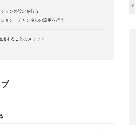
う
10
ーションの設定を行う
ーション・チャンネルの設定を行う
ムに適用することのメリット
ップ
る