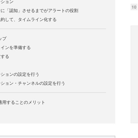
ーション
10
者に「認知」させるまでがアラートの役割
集約して、タイムライン化する
ップ
メインを準備する
定する
う
ーションの設定を行う
ーション・チャンネルの設定を行う
ムに適用することのメリット