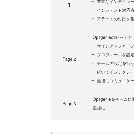
豊富なインテグレ
1
インシデント対応
アラートの対応を
Opsgenieのセットア
サインアップとド
プロフィールを設
Page
2
チームの設定を行
続いてインテグレ
最後にコミュニケ
Opsgenieをチー
Page
3
最後に