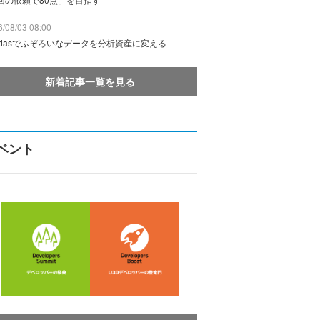
/08/03 08:00
ndasでふぞろいなデータを分析資産に変える
新着記事一覧を見る
ベント