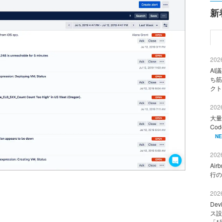
新
2026
AI
ち筋
クト
2026
大量
Co
N
2026
Ai
行の
2026
De
ス設
「1