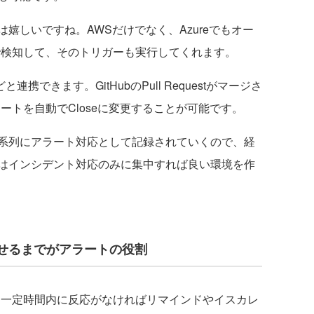
しいですね。AWSだけでなく、Azureでもオー
ieで検知して、そのトリガーも実行してくれます。
どと連携できます。GitHubのPull Requestがマージさ
アラートを自動でCloseに変更することが可能です。
系列にアラート対応として記録されていくので、経
はインシデント対応のみに集中すれば良い環境を作
せるまでがアラートの役割
て、一定時間内に反応がなければリマインドやイスカレ