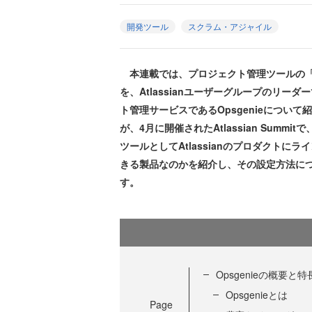
開発ツール
スクラム・アジャイル
本連載では、プロジェクト管理ツールの「J
を、Atlassianユーザーグループのリ
ト管理サービスであるOpsgenieについて
が、4月に開催されたAtlassian Summit
ツールとしてAtlassianのプロダクトにラ
きる製品なのかを紹介し、その設定方法に
す。
Opsgenieの概要と特
Opsgenieとは
Page