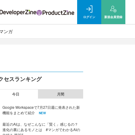
ログイン
新規
会員登録
マンガ
クセスランキング
今日
月間
Google Workspaceで7月27日週に発表された新
機能をまとめて紹介
NEW
最近のAIは、なぜこんなに「賢く」感じるの？
進化の裏にあるモノとは #マンガでわかるAIの
仕組み 第2話