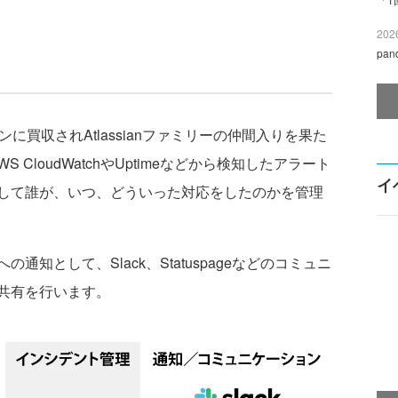
2026
pa
に買収されAtlassianファミリーの仲間入りを果た
AWS CloudWatchやUptimeなどから検知したアラート
イ
して誰が、いつ、どういった対応をしたのかを管理
知として、Slack、Statuspageなどのコミュニ
共有を行います。