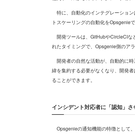
特に、自動化のインテグレーションは嬉
トスケーリングの自動化をOpsgen
開発ツールは、GitHubやCircleCIな
れたタイミングで、Opsgenie側の
開発者の自然な活動が、自動的に時
緯を集約する必要がなくなり、開発者
ることができます。
インシデント対応者に「認知」さ
Opsgenieの通知機能の特徴とし