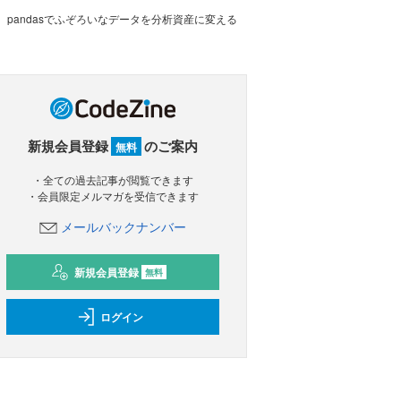
pandasでふぞろいなデータを分析資産に変える
新規会員登録
のご案内
無料
・全ての過去記事が閲覧できます
・会員限定メルマガを受信できます
メールバックナンバー
新規会員登録
無料
ログイン