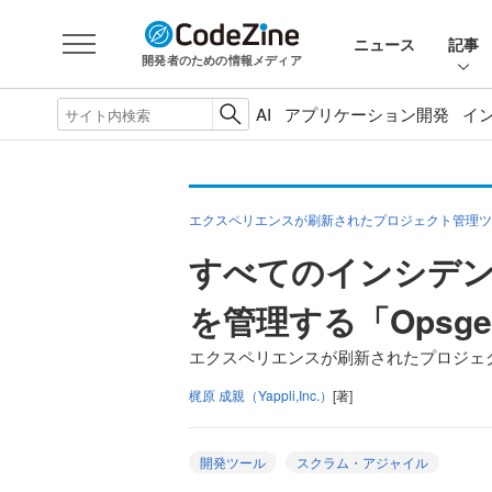
ニュース
記事
開発者のための情報メディア
AI
アプリケーション開発
イ
エクスペリエンスが刷新されたプロジェクト管理ツー
すべてのインシデ
を管理する「Opsge
エクスペリエンスが刷新されたプロジェク
梶原 成親（Yappli,Inc.）
[著]
開発ツール
スクラム・アジャイル