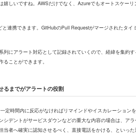
しいですね。AWSだけでなく、Azureでもオートスケーリング
などと連携できます。GitHubのPull Requestがマージされたタ
。
系列にアラート対応として記録されていくので、経緯を集約す
作ることができます。
せるまでがアラートの役割
して、一定時間内に反応がなければリマインドやイスカレーション
ンシデントがサービスダウンなどの重大な内容の場合は、アラ
担当者へ確実に認知させるべく、直接電話をかける、といった