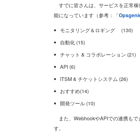
すでに皆さんは、サービスを正常稼
能になっています（参考：「
Opsgenie 
モニタリング＆ロギング (130)
自動化 (15)
チャット & コラボレーション (21)
API (6)
ITSM & チケットシステム (26)
おすすめ(14)
開発ツール (10)
また、WebhookやAPIでの連携
す。