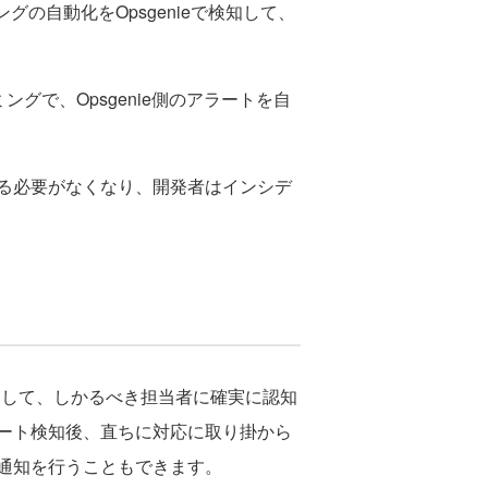
の自動化をOpsgenieで検知して、
イミングで、Opsgenie側のアラートを自
る必要がなくなり、開発者はインシデ
をして、しかるべき担当者に確実に認知
ート検知後、直ちに対応に取り掛から
通知を行うこともできます。