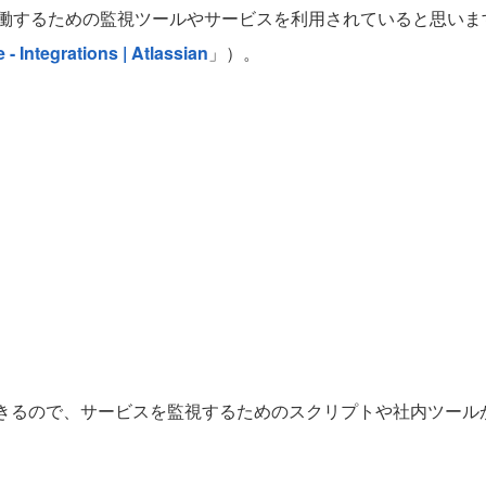
働するための監視ツールやサービスを利用されていると思いま
- Integrations | Atlassian
」）。
もできるので、サービスを監視するためのスクリプトや社内ツー