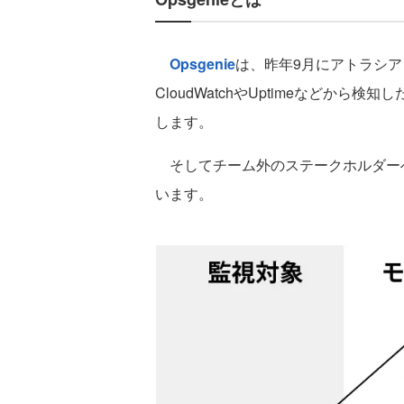
Opsgenie
は、昨年9月にアトラシアンに
CloudWatchやUptimeなど
します。
そしてチーム外のステークホルダーへの通
います。