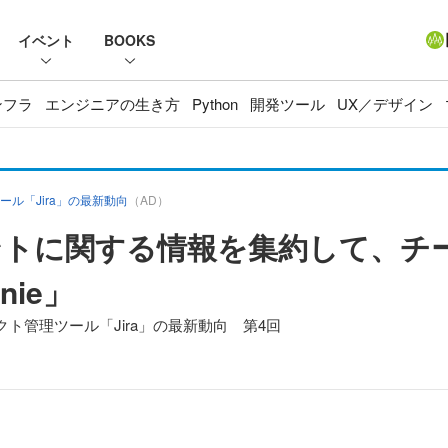
イベント
BOOKS
ンフラ
エンジニアの生き方
Python
開発ツール
UX／デザイン
ル「Jira」の最新動向
（AD）
ントに関する情報を集約して、チ
nie」
ト管理ツール「Jira」の最新動向 第4回