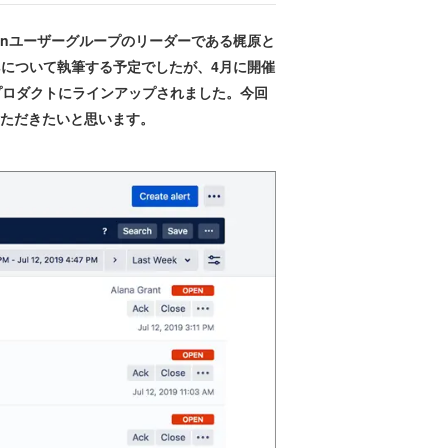
ianユーザーグループのリーダーである梶原と
psについて執筆する予定でしたが、4月に開催
sianのプロダクトにラインアップされました。今回
いただきたいと思います。