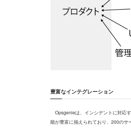
豊富なインテグレーション
Opsgenieは、インシデントに
能が豊富に揃えられており、200のサ