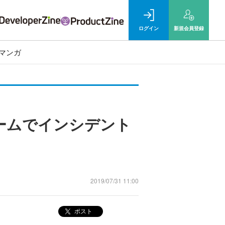
ログイン
新規
会員登録
マンガ
ームでインシデント
2019/07/31 11:00
ポスト