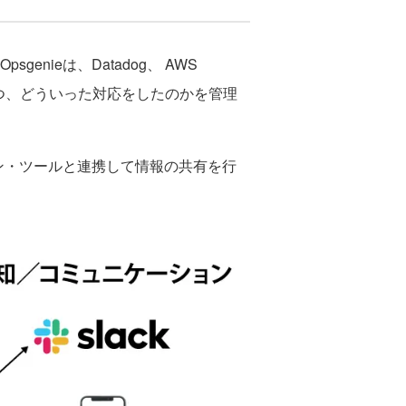
enieは、Datadog、 AWS
、いつ、どういった対応をしたのかを管理
ション・ツールと連携して情報の共有を行