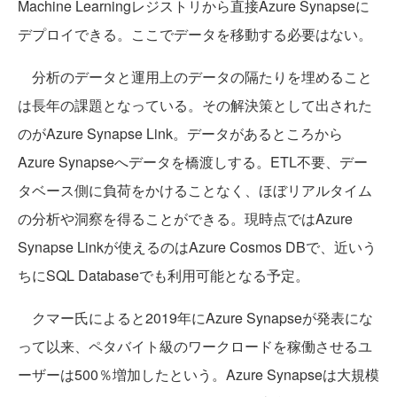
Machine Learningレジストリから直接Azure Synapseに
デプロイできる。ここでデータを移動する必要はない。
分析のデータと運用上のデータの隔たりを埋めること
は長年の課題となっている。その解決策として出された
のがAzure Synapse Link。データがあるところから
Azure Synapseへデータを橋渡しする。ETL不要、デー
タベース側に負荷をかけることなく、ほぼリアルタイム
の分析や洞察を得ることができる。現時点ではAzure
Synapse Linkが使えるのはAzure Cosmos DBで、近いう
ちにSQL Databaseでも利用可能となる予定。
クマー氏によると2019年にAzure Synapseが発表にな
って以来、ペタバイト級のワークロードを稼働させるユ
ーザーは500％増加したという。Azure Synapseは大規模