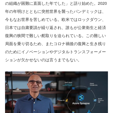
の組織が困難に直面した年でした」と語り始めた。2020
年の年明けとともに突然世界を襲ったパンデミックは、
今もなお世界を苦しめている。欧米ではロックダウン、
日本では自粛要請が繰り返され、誰もが公衆衛生と経済
復興の狭間で難しい舵取りを迫られている。この難しい
局面を乗り切るため、またコロナ禍後の復興と生き残り
のためにイノベーションやデジタルトランスフォーメー
ションが欠かせないのは言うまでもない。