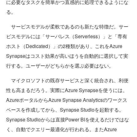
に必要なタスクを簡単かつ直感的に処理できるようにな
る。
サービスモデルが柔軟であるのも新たな特徴だ。サー
ビスモデルには「サーバレス（Serverless）」と「専有
ホスト（Dedicated）」の2種類があり、これをAzure
Synapseはコスト効果が高いほうを自動的に選択して実
行する。ユーザーがどちらかを選ぶ必要はない。
マイクロソフトの既存サービスと深く統合され、利便
性も高まるだろう。実際にAzure Synapseを使うには、
AzureポータルからAzure Synapse Analyticsのワークス
ペースを作成してから、Synapse Studioを起動する。
Synapse Studioからは直接Power BIを使えるだけではな
く、自動でクエリー最適化が行われる。またAzure