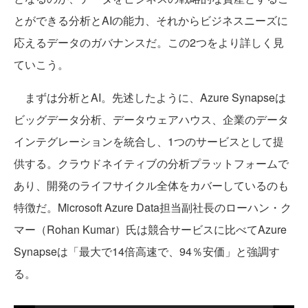
とができる分析とAIの能力、それからビジネスニーズに
応えるデータのガバナンスだ。この2つをより詳しく見
ていこう。
まずは分析とAI。先述したように、Azure Synapseは
ビッグデータ分析、データウェアハウス、企業のデータ
インテグレーションを統合し、1つのサービスとして提
供する。クラウドネイティブの分析プラットフォームで
あり、開発のライフサイクル全体をカバーしているのも
特徴だ。Microsoft Azure Data担当副社長のローハン・ク
マー（Rohan Kumar）氏は競合サービスに比べてAzure
Synapseは「最大で14倍高速で、94％安価」と強調す
る。