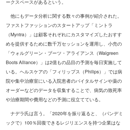
ークスペースがあるという。
他にもデータ分析に関する数々の事例が紹介された。
ファストファッションのスタートアップ「ミントラ
（Myntra）」は顧客それぞれにカスタマイズしたおすす
めを提供するために数千万セッションを運用し、小売の
「ウォルグリーン・ブーツ・アライアンス（Walgreen
Boots Alliance）」は2億もの品目の予測を毎日実施して
いる。ヘルスケアの「フィリップス（Philips）」では病
院や集中治療室にいる入院患者のバイタルサインや薬の
オーダーなどのデータを収集することで、病気の致死率
や治療期間や費用などの予測に役立てている。
ナデラ氏は言う。「2020年を振り返ると、（パンデミ
ックで）100％回復できるレジリエンスを持つ企業はな