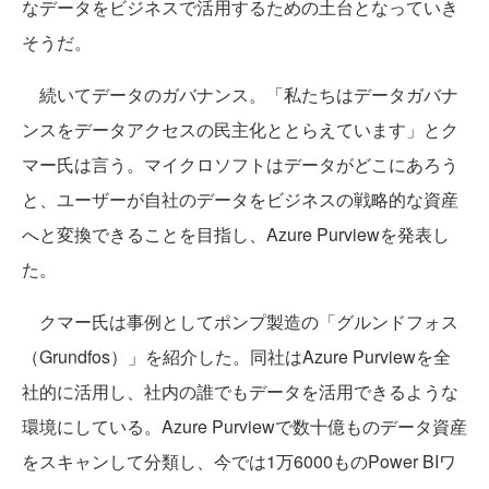
なデータをビジネスで活用するための土台となっていき
そうだ。
続いてデータのガバナンス。「私たちはデータガバナ
ンスをデータアクセスの民主化ととらえています」とク
マー氏は言う。マイクロソフトはデータがどこにあろう
と、ユーザーが自社のデータをビジネスの戦略的な資産
へと変換できることを目指し、Azure Purviewを発表し
た。
クマー氏は事例としてポンプ製造の「グルンドフォス
（Grundfos）」を紹介した。同社はAzure Purviewを全
社的に活用し、社内の誰でもデータを活用できるような
環境にしている。Azure Purviewで数十億ものデータ資産
をスキャンして分類し、今では1万6000ものPower BIワ