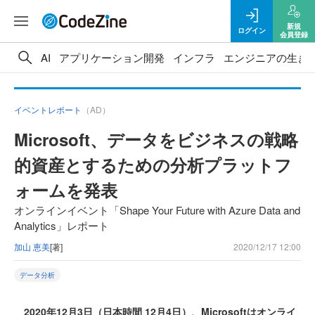
新規
ログイン
会員登録
AI
アプリケーション開発
インフラ
エンジニアの生き
イベントレポート
（AD）
Microsoft、データをビジネスの戦略
的資産とするための分析プラットフ
ォームを発表
オンラインイベント「Shape Your Future with Azure Data and
Analytics」レポート
加山 恵美
[著]
2020/12/17 12:00
データ分析
2020年12月3日（日本時間 12月4日）、Microsoftはオンライ