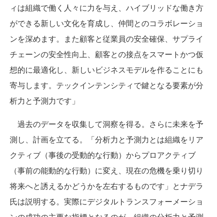
ィは組織で働く人々に力を与え、ハイブリッドな働き方
ができる新しい文化を育成し、仲間とのコラボレーショ
ンを深めます。また顧客と従業員の安全確保、サプライ
チェーンの安全性向上、顧客との接点をスマートかつ仮
想的に最適化し、新しいビジネスモデルを作ることにも
寄与します。テックインテンシティで鍵となる要素が分
析力と予測力です」
過去のデータを収集して洞察を得る。さらに未来を予
測し、計画を立てる。「分析力と予測力とは組織をリア
クティブ（事後の受動的な行動）からプロアクティブ
（事前の能動的な行動）に変え、現在の危機を乗り切り
将来へと誘えるかどうかを左右するものです」とナデラ
氏は説明する。実際にデジタルトランスフォーメーショ
ンの成功の主要な指標となるのが、組織の分析力と予測