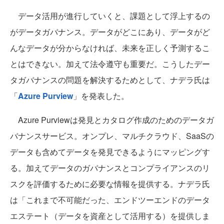
データ活用が進行していくと、課題として浮上するの
がデータガバナンス。データがどこにあり、データがど
んなデータが分からなければ、未来を正しく予測するこ
とはできない。加えて法令遵守も重要だ。こうしたデー
タガバナンスの問題を解決するためとして、ナデラ氏は
「
Azure Purview
」を発表した。
Azure Purviewは発見とカタログ作成のためのデータガ
バナンスサービス。オンプレ、マルチクラウド、SaaSの
データも含めてデータを発見できるようにマッピングす
る。加えてデータのガバナンスとコンプライアンスのリ
スクを評価するために必要な情報を提供する。ナデラ氏
は「これまで不可能だった、エンドツーエンドのデータ
エステート（データを資産として活用する）を提供しま