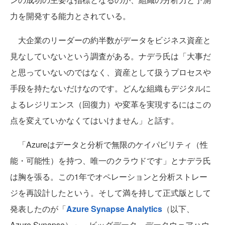
力を開発する能力とされている。
大企業のリーダーの約半数がデータをビジネス資産と
見なしていないという調査がある。ナデラ氏は「大事だ
と思っていないのではなく、資産として扱うプロセスや
手段を持たないだけなのです。どんな組織もデジタルに
よるレジリエンス（回復力）や変革を実現するにはこの
点を変えていかなくてはいけません」と話す。
「Azureはデータと分析で無限のケイパビリティ（性
能・可能性）を持つ、唯一のクラウドです」とナデラ氏
は胸を張る。この1年でオペレーションと分析ストレー
ジを再設計したという。そして満を持して正式版として
発表したのが「
Azure Synapse Analytics
（以下、
Azure Synapse）」。ビッグデータ、データウェアハウ