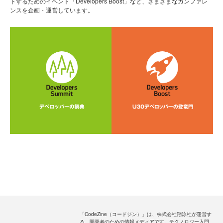
トするためのイベント「Developers Boost」など、さまざまなカンファレ
ンスを企画・運営しています。
「CodeZine（コードジン）」は、株式会社翔泳社が運営す
る、開発者のための情報メディアです。テクノロジー入門