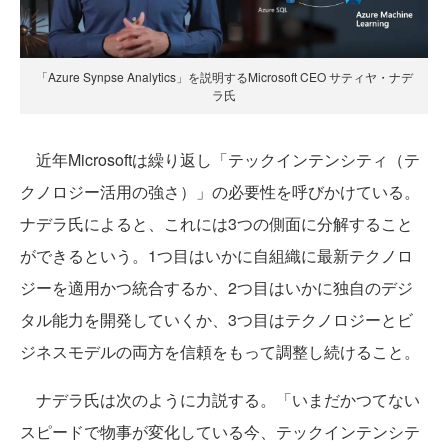
「Azure Synpse Analytics」を説明するMicrosoft CEO サティヤ・ナデ
ラ氏
近年Microsoftは繰り返し「テックインテンシティ（テ
クノロジー活用の強さ）」の必要性を呼びかけている。
ナデラ氏によると、これには3つの側面に分解すること
ができるという。1つ目はいかに自組織に最新テクノロ
ジーを適用かつ統合するか、2つ目はいかに独自のデジ
タル能力を開発していくか、3つ目はテクノロジーとビ
ジネスモデルの両方を信頼をもって調整し続けること。
ナデラ氏は次のように力説する。「いまだかつてない
スピードで物事が変化している今、テックインテンシテ