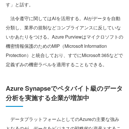
す」と話す。
法令遵守に関してはAIを活用する。AIがデータを自動
分類し、業界の規制などコンプライアンスに反していな
いかあたりをつける。Azure Purviewはマイクロソフトの
機密情報保護のためのMIP（Microsoft Information
Protection）と統合しており、すでにMicrosoft 365などで
定義ずみの機密ラベルを適用することもできる。
Azure Synapseでペタバイト級のデータ
分析を実施する企業が増加中
データプラットフォームとしてのAzureの主要な強み
となるのが、データをビジネスの戦略的な資産とするこ