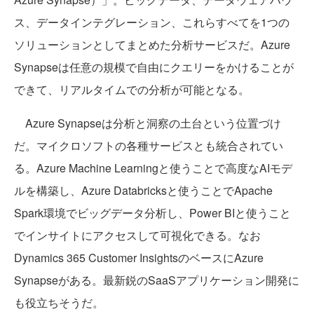
ス、データインテグレーション、これらすべてを1つの
ソリューションとしてまとめた分析サービスだ。Azure
Synapseは任意の規模で自由にクエリーをかけることが
できて、リアルタイムでの分析が可能となる。
Azure Synapseは分析と洞察の土台という位置づけ
だ。マイクロソフトの各種サービスとも統合されてい
る。Azure Machine Learningと使うことで高度なAIモデ
ルを構築し、Azure Databricksと使うことでApache
Spark環境でビッグデータ分析し、Power BIと使うこと
でインサイトにアクセスして可視化できる。なお
Dynamics 365 Customer InsightsのベースにAzure
Synapseがある。最新鋭のSaaSアプリケーション開発に
も役立ちそうだ。