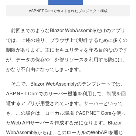
ASP.NET Coreでホストされたプロジェクト構成
前回までのようなBlazor WebAssemblyだけのアプリ
では、上述の通り、ブラウザ上で動作するために多くの
制限があります。主にセキュリティを守る目的なのです
が、データの保存や、外部リソースを利用する際には、
かなり不自由になってしまいます。
そこで、Blazor WebAssemblyのテンプレートでは、
ASP.NET Coreでのサーバー機能を利用して、制限を回
避するアプリが用意されています。サーバーといって
も、この場合は、ローカル環境でASP.NET Coreを使っ
たWeb APIサーバーを作成する形になります。Blazor
WebAssemblyからは、このローカルのWebAPIを通じ