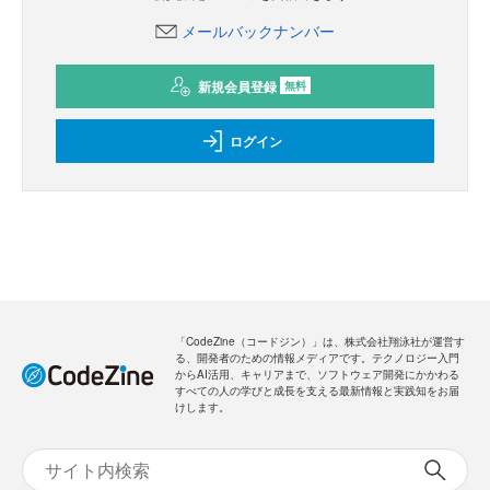
メールバックナンバー
新規会員登録
無料
ログイン
「CodeZine（コードジン）」は、株式会社翔泳社が運営す
る、開発者のための情報メディアです。テクノロジー入門
からAI活用、キャリアまで、ソフトウェア開発にかかわる
すべての人の学びと成長を支える最新情報と実践知をお届
けします。