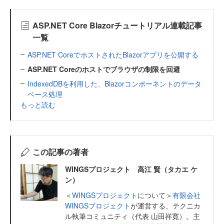
ASP.NET Core Blazorチュートリアル連載記事
一覧
ASP.NET CoreでホストされたBlazorアプリを公開する
ASP.NET Coreのホストでブラウザの制限を回避
IndexedDBを利用した、Blazorコンポーネントのデータ
ベース処理
もっと読む
この記事の著者
WINGSプロジェクト 高江 賢（タカエ ケ
ン）
＜
WINGSプロジェクト
について＞
有限会社
WINGSプロジェクト
が運営する、テクニカ
ル執筆コミュニティ（代表 山田祥寛）。主