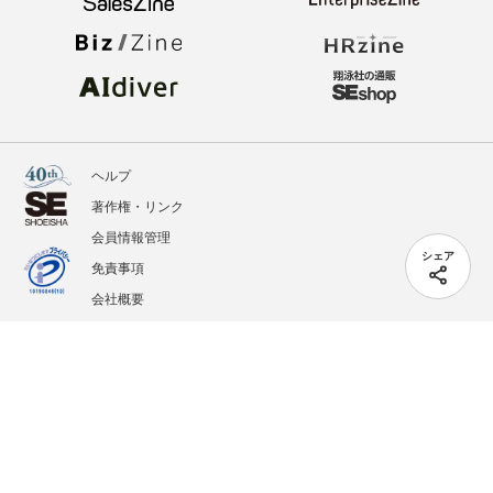
ヘルプ
著作権・リンク
会員情報管理
シェア
免責事項
会社概要
サービス利用規約
プライバシーポリシー
外部送信
掲載記事、写真、イラストの無断転載を禁じます。
記載されているロゴ、システム名、製品名は各社及び商標権者の登録商標あるいは商標で
す。