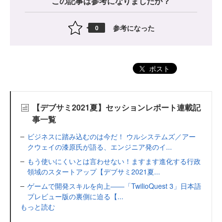
この記事は参考になりましたか？
参考になった
0
ポスト
【デブサミ2021夏】セッションレポート連載記
事一覧
ビジネスに踏み込むのは今だ！ ウルシステムズ／アー
クウェイの漆原氏が語る、エンジニア発のイ...
もう使いにくいとは言わせない！ますます進化する行政
領域のスタートアップ【デブサミ2021夏...
ゲームで開発スキルを向上――「TwilioQuest 3」日本語
プレビュー版の裏側に迫る【...
もっと読む