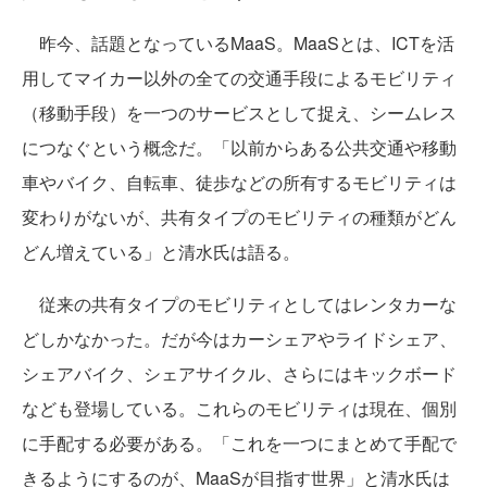
昨今、話題となっているMaaS。MaaSとは、ICTを活
用してマイカー以外の全ての交通手段によるモビリティ
（移動手段）を一つのサービスとして捉え、シームレス
につなぐという概念だ。「以前からある公共交通や移動
車やバイク、自転車、徒歩などの所有するモビリティは
変わりがないが、共有タイプのモビリティの種類がどん
どん増えている」と清水氏は語る。
従来の共有タイプのモビリティとしてはレンタカーな
どしかなかった。だが今はカーシェアやライドシェア、
シェアバイク、シェアサイクル、さらにはキックボード
なども登場している。これらのモビリティは現在、個別
に手配する必要がある。「これを一つにまとめて手配で
きるようにするのが、MaaSが目指す世界」と清水氏は