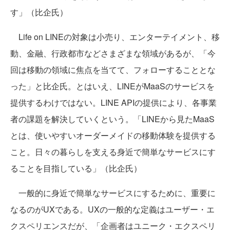
す」（比企氏）
Life on LINEの対象は小売り、エンターテイメント、移
動、金融、行政都市などさまざまな領域があるが、「今
回は移動の領域に焦点を当てて、フォローすることとな
った」と比企氏。とはいえ、LINEがMaaSのサービスを
提供するわけではない。LINE APIの提供により、各事業
者の課題を解決していくという。「LINEから見たMaaS
とは、使いやすいオーダーメイドの移動体験を提供する
こと。日々の暮らしを支える身近で簡単なサービスにす
ることを目指している」（比企氏）
一般的に身近で簡単なサービスにするために、重要に
なるのがUXである。UXの一般的な定義はユーザー・エ
クスペリエンスだが、「企画者はユニーク・エクスペリ