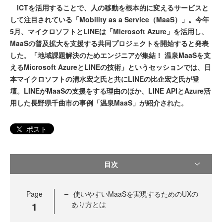
ICTを活用することで、人の移動を根本的に変えるサービスと
して注目されている「Mobility as a Service（MaaS）」。今年
5月、マイクロソフトとLINEは「Microsoft Azure」を活用し、
MaaSの普及拡大を支援する共同プロジェクトを開始すると発表
した。「地域課題解決のためエンジニアが集結！ 温泉MaaSを支
えるMicrosoft AzureとLINEの技術」というセッションでは、日
本マイクロソフトの清水宏之氏と共にLINEの比企宏之氏が登
壇。LINEがMaaSの支援をする理由のほか、LINE APIとAzure活
用した長野県千曲市の事例「温泉MaaS」が紹介された。
ポスト
目次
Page
使いやすいMaaSを実現するためのUXの
1
あり方とは