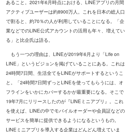
あること。2021年6月時点における、LINEアプリの月間
アクティブユーザーは約8900万人。これを日本の総人口
で割ると、約70％の人が利用していることになる。「企
業などでのLINE公式アカウントの活用も年々、増えてい
る」と比企氏は語る。
もう一つの理由は、LINEが2019年6月より「Life on
LINE」というビジョンを掲げていることにある。これは
24時間7日間、生活全てをLINEがサポートするというこ
と。「24時間7日間ずっとLINEを使ってもらうには、オ
フラインをいかにカバーするかが最重要になる。そこで
19年7月にリリースしたのが『LINEミニアプリ』。これ
を使えば、LINEの中でモバイルオーダーや会員証などの
サービスを簡単に提供できるようになるというもの。
LINEミニアプリを導入する企業はどんどん増えていま