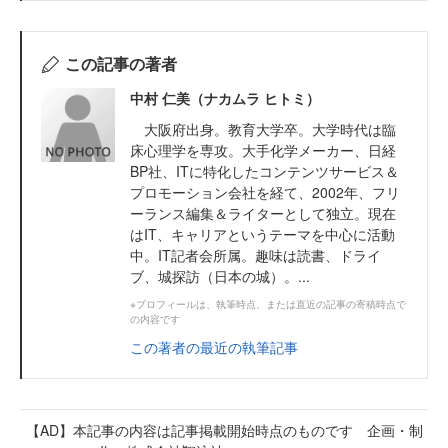
この記事の著者
中村 仁美（ナカムラ ヒトミ）
大阪府出身。教育大学卒。大学時代は臨
床心理学を専攻。大手化学メーカー、日経
BP社、ITに特化したコンテンツサービス＆
プロモーション会社を経て、2002年、フリ
ーランス編集＆ライターとして独立。現在
はIT、キャリアというテーマを中心に活動
中。IT記者会所属。趣味は読書、ドライ
ブ、城探訪（日本の城）。...
※プロフィールは、執筆時点、または直近の記事の寄稿時点で
の内容です
この著者の最近の執筆記事
【AD】本記事の内容は記事掲載開始時点のものです 企画・制