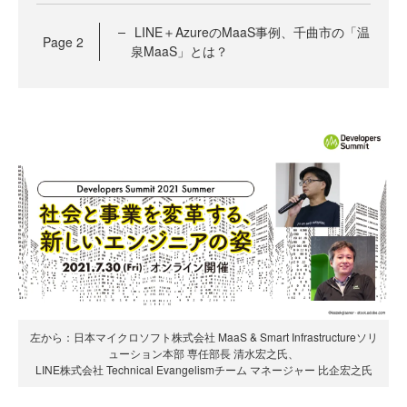
LINE＋AzureのMaaS事例、千曲市の「温
Page
2
泉MaaS」とは？
左から：日本マイクロソフト株式会社 MaaS & Smart Infrastructureソリ
ューション本部 専任部長 清水宏之氏、
LINE株式会社 Technical Evangelismチーム マネージャー 比企宏之氏