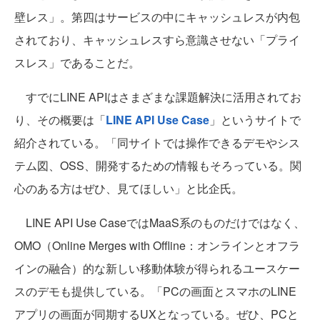
壁レス」。第四はサービスの中にキャッシュレスが内包
されており、キャッシュレスすら意識させない「プライ
スレス」であることだ。
すでにLINE APIはさまざまな課題解決に活用されてお
り、その概要は「
LINE API Use Case
」というサイトで
紹介されている。「同サイトでは操作できるデモやシス
テム図、OSS、開発するための情報もそろっている。関
心のある方はぜひ、見てほしい」と比企氏。
LINE API Use CaseではMaaS系のものだけではなく、
OMO（Online Merges with Offline：オンラインとオフラ
インの融合）的な新しい移動体験が得られるユースケー
スのデモも提供している。「PCの画面とスマホのLINE
アプリの画面が同期するUXとなっている。ぜひ、PCと