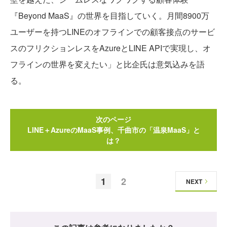
『Beyond MaaS』の世界を目指していく。月間8900万
ユーザーを持つLINEのオフラインでの顧客接点のサービ
スのフリクションレスをAzureとLINE APIで実現し、オ
フラインの世界を変えたい」と比企氏は意気込みを語
る。
次のページ
LINE＋AzureのMaaS事例、千曲市の「温泉MaaS」と
は？
1
2
NEXT