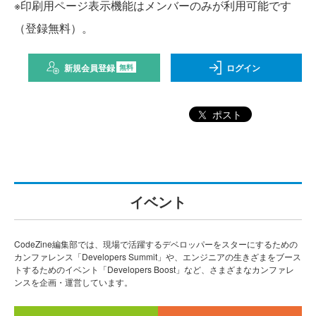
※印刷用ページ表示機能はメンバーのみが利用可能です
（登録無料）。
新規会員登録
ログイン
無料
ポスト
イベント
CodeZine編集部では、現場で活躍するデベロッパーをスターにするための
カンファレンス「Developers Summit」や、エンジニアの生きざまをブース
トするためのイベント「Developers Boost」など、さまざまなカンファレ
ンスを企画・運営しています。