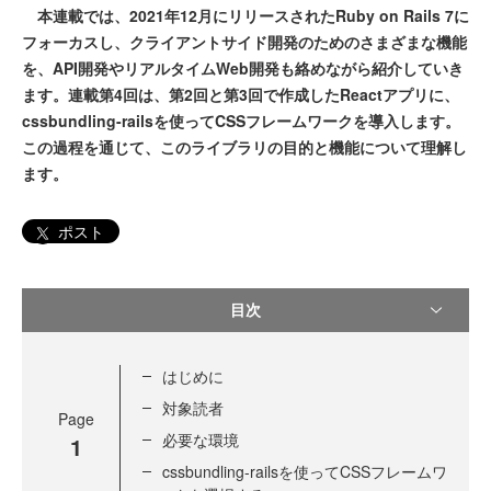
本連載では、2021年12月にリリースされたRuby on Rails 7に
フォーカスし、クライアントサイド開発のためのさまざまな機能
を、API開発やリアルタイムWeb開発も絡めながら紹介していき
ます。連載第4回は、第2回と第3回で作成したReactアプリに、
cssbundling-railsを使ってCSSフレームワークを導入します。
この過程を通じて、このライブラリの目的と機能について理解し
ます。
ポスト
目次
はじめに
対象読者
Page
必要な環境
1
cssbundling-railsを使ってCSSフレームワ