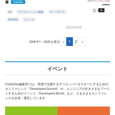
書
CodeZine
0
C#
アプリケーション開発
サーバサイド
BOOKS
ニュース
2023/02/03
«
1
2
»
33件中1～20件を表示
イベント
CodeZine編集部では、現場で活躍するデベロッパーをスターにするための
カンファレンス「Developers Summit」や、エンジニアの生きざまをブース
トするためのイベント「Developers Boost」など、さまざまなカンファレ
ンスを企画・運営しています。