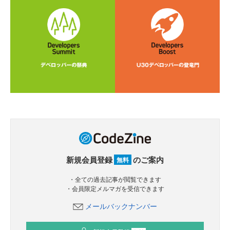
新規会員登録
のご案内
無料
・全ての過去記事が閲覧できます
・会員限定メルマガを受信できます
メールバックナンバー