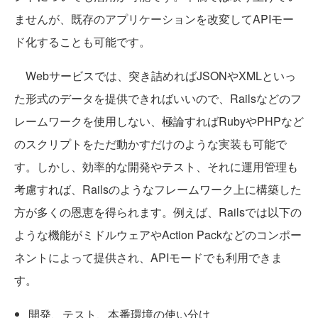
ませんが、既存のアプリケーションを改変してAPIモー
ド化することも可能です。
Webサービスでは、突き詰めればJSONやXMLといっ
た形式のデータを提供できればいいので、Railsなどのフ
レームワークを使用しない、極論すればRubyやPHPなど
のスクリプトをただ動かすだけのような実装も可能で
す。しかし、効率的な開発やテスト、それに運用管理も
考慮すれば、Railsのようなフレームワーク上に構築した
方が多くの恩恵を得られます。例えば、Railsでは以下の
ような機能がミドルウェアやAction Packなどのコンポー
ネントによって提供され、APIモードでも利用できま
す。
開発、テスト、本番環境の使い分け