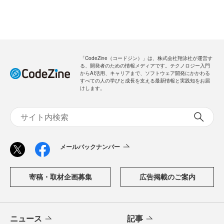
「CodeZine（コードジン）」は、株式会社翔泳社が運営す
る、開発者のための情報メディアです。テクノロジー入門
からAI活用、キャリアまで、ソフトウェア開発にかかわる
すべての人の学びと成長を支える最新情報と実践知をお届
けします。
メールバックナンバー
寄稿・取材企画募集
広告掲載のご案内
ニュース
記事