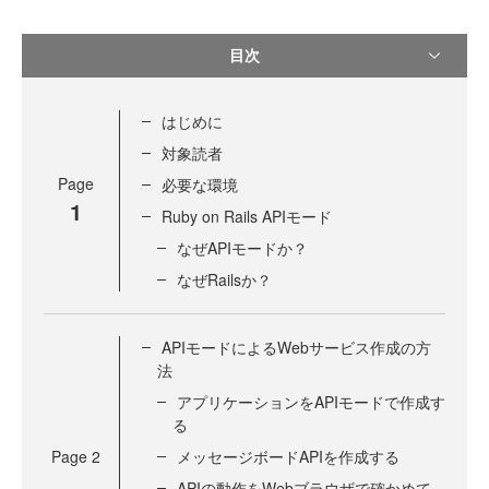
目次
はじめに
対象読者
Page
必要な環境
1
Ruby on Rails APIモード
なぜAPIモードか？
なぜRailsか？
APIモードによるWebサービス作成の方
法
アプリケーションをAPIモードで作成す
る
Page
2
メッセージボードAPIを作成する
APIの動作をWebブラウザで確かめて