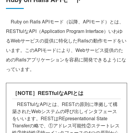
Ruby on Rails APIモード（以降、APIモード）とは、
RESTfulなAPI（Application Program Interface）いわゆ
るWebサービスの提供に特化したRailsの動作モードをい
います。このAPIモードにより、Webサービス提供のた
めのRailsアプリケーションを容易に開発できるようにな
っています。
［NOTE］RESTfulなAPIとは
RESTfulなAPIとは、RESTの原則に準拠して構
築されたWebシステムの呼び出しインタフェース
をいいます。RESTはREpresentational State
Transferの略で、①アドレス可能性②ステートレス
性③接続性④統一インタフェースの4つの原則から