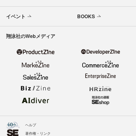
イベント
BOOKS
翔泳社のWebメディア
ヘルプ
著作権・リンク