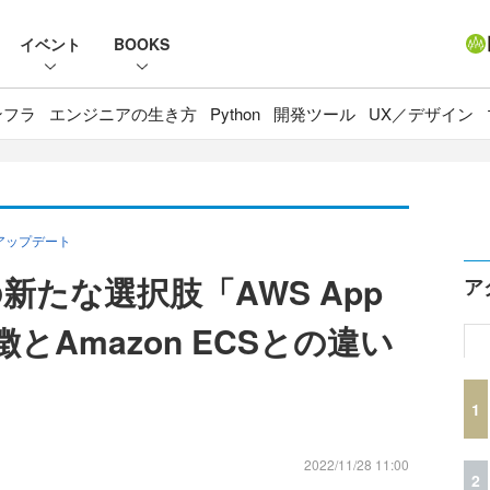
イベント
BOOKS
ンフラ
エンジニアの生き方
Python
開発ツール
UX／デザイン
アップデート
たな選択肢「AWS App
ア
徴とAmazon ECSとの違い
1
2022/11/28 11:00
2