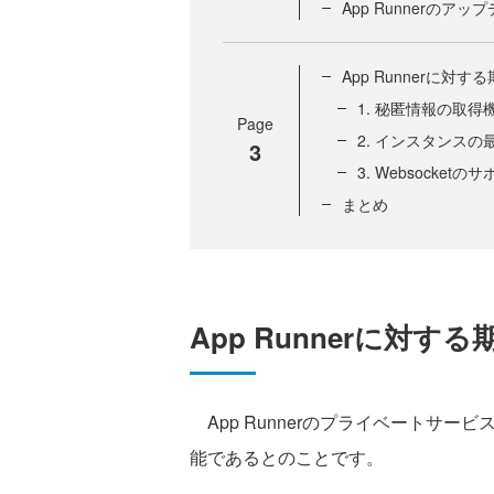
App Runnerのア
App Runnerに対
1. 秘匿情報の取得
Page
2. インスタンス
3
3. Websocketの
まとめ
App Runnerに対す
App Runnerのプライベートサービ
能であるとのことです。