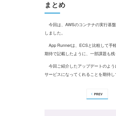
まとめ
今回は、AWSのコンテナの実行基盤であ
しました。
App Runnerは、ECSと比較して手
期待で記載したように、一部課題も残
今回ご紹介したアップデートのよう
サービスになってくれることを期待し
PREV