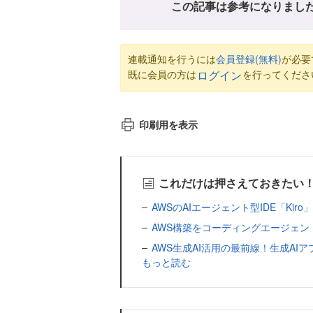
この記事は参考になりまし
連載通知を行うには
会員登録(無料)
が必要
既に会員の方は
を行ってくださ
ログイン
印刷用を表示
これだけは押さえておきたい！
AWSのAIエージェント型IDE「Kiro」が
AWS構築をコーディングエージェントから自動化!
AWS生成AI活用の最前線！生成AIア
もっと読む