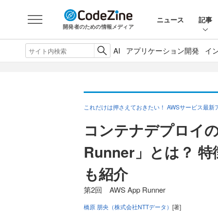
ニュース
記事
開発者のための情報メディア
AI
アプリケーション開発
イ
これだけは押さえておきたい！ AWSサービス最新
コンテナデプロイの新
Runner」とは？ 特
も紹介
第2回 AWS App Runner
橋原 朋央（株式会社NTTデータ）
[著]