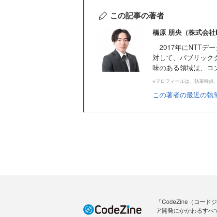
この記事の著者
橋原 朋央（株式会社
2017年にNTT
対して、パブリック
味のある領域は、コンテナ、C
※プロフィールは、執筆時点
この著者の最近の執
「CodeZine（コ
ア開発にかかわるすべ