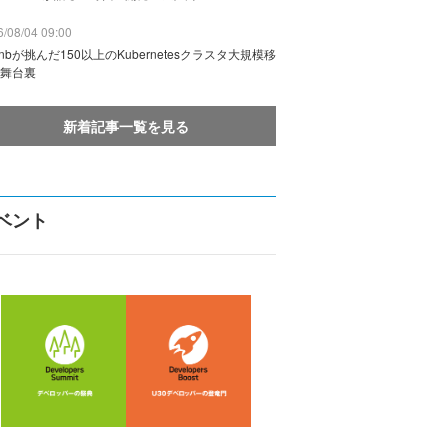
/08/04 09:00
rbnbが挑んだ150以上のKubernetesクラスタ大規模移
舞台裏
新着記事一覧を見る
ベント