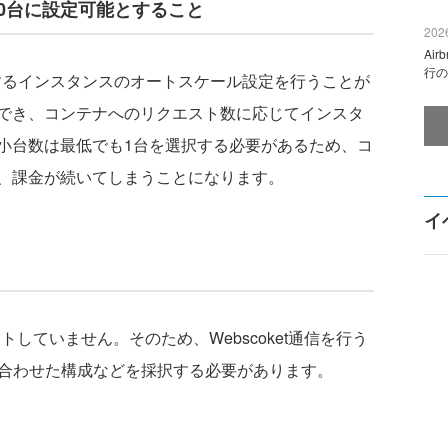
を0台に設定可能とすること
2026
Ai
行の
ストするインスタンスのオートスケール設定を行うことが
でき、コンテナへのリクエスト数に応じてインスタ
小台数は最低でも1台を選択する必要があるため、コ
、課金が続いてしまうことになります。
イ
サポートしていません。そのため、Webscoket通信を行う
み合わせた構成などを採択する必要があります。