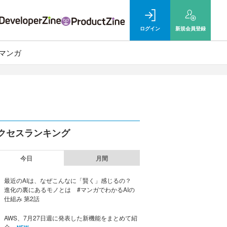
ログイン
新規
会員登録
マンガ
クセスランキング
今日
月間
最近のAIは、なぜこんなに「賢く」感じるの？
進化の裏にあるモノとは #マンガでわかるAIの
仕組み 第2話
AWS、7月27日週に発表した新機能をまとめて紹
介