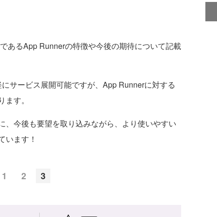
るApp Runnerの特徴や今後の期待について記載
軽にサービス展開可能ですが、App Runnerに対する
ります。
に、今後も要望を取り込みながら、より使いやすい
ています！
1
2
3