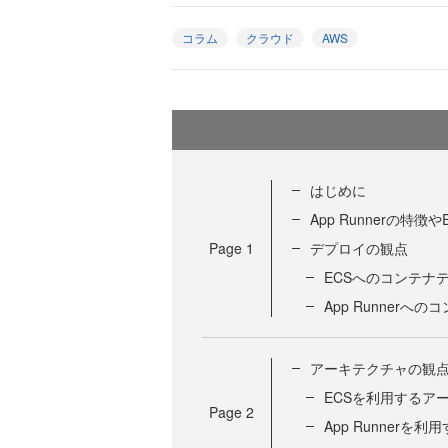
コラム
クラウド
AWS
はじめに
App Runnerの特徴
Page
1
デプロイの観点
ECSへのコンテナ
App Runner
アーキテクチャの観
ECSを利用するア
Page
2
App Runnerを