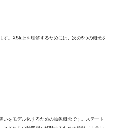
ます。XStateを理解するためには、次の5つの概念を
舞いをモデル化するための抽象概念です。ステート
）とそれらの状態間を移動するための遷移（トラン