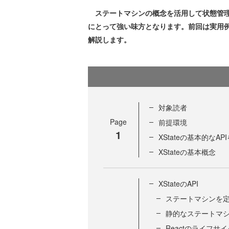
ステートマシンの概念を活用して状態管理を
にとって強い味方となります。前回は実用例に
解説します。
対象読者
Page
前提環境
1
XStateの基本的なAP
XStateの基本概念
XStateのAPI
ステートマシンを定義する
静的なステートマシンを
Reactのライフサ