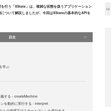
行う「XState」は、複雑な状態を扱うアプリケーション
10
ついて解説しましたが、今回はXStateの基本的なAPIを
目次
Iを学ぶ
 - createMechine
動的に実行する - interpret
イクルの管理下でステートマシンを実行する -