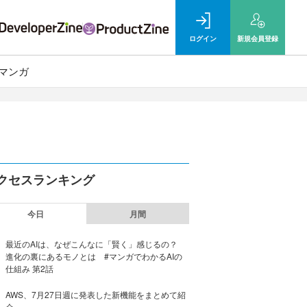
ログイン
新規
会員登録
マンガ
クセスランキング
今日
月間
最近のAIは、なぜこんなに「賢く」感じるの？
進化の裏にあるモノとは #マンガでわかるAIの
仕組み 第2話
AWS、7月27日週に発表した新機能をまとめて紹
介