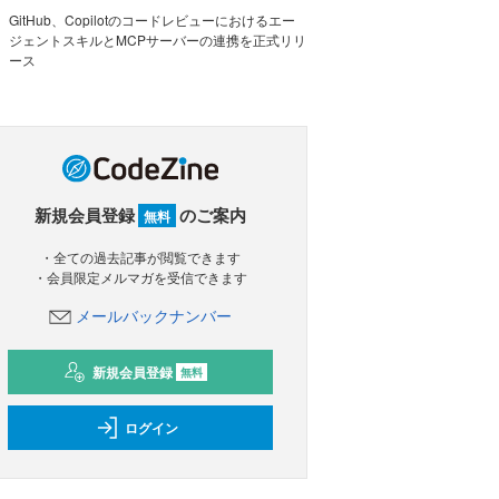
GitHub、Copilotのコードレビューにおけるエー
ジェントスキルとMCPサーバーの連携を正式リリ
ース
新規会員登録
のご案内
無料
・全ての過去記事が閲覧できます
・会員限定メルマガを受信できます
メールバックナンバー
新規会員登録
無料
ログイン