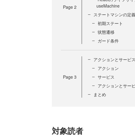
useMachine
Page
2
ステートマシンの定
初期ステート
状態遷移
ガード条件
アクションとサービ
アクション
Page
3
サービス
アクションとサー
まとめ
対象読者