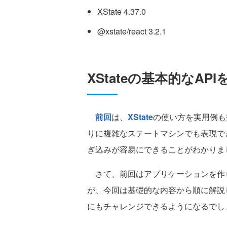
XState 4.37.0
@xstate/react 3.2.1
XStateの基本的なAPI
前回
は、
XState
の使い方を実用例も
りに複雑なステートマシンでも表現でき
ぎ込みが容易にできることがわかりま
さて、前回はアプリケーションを作
が、今回は基礎的な内容から順に解説
にもチャレンジできるようになるでし